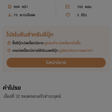
894
หน้า
102
ตอน
75
ดาวน์โหลด
3
รีวิว
โปรโมชันสำหรับอีบุ๊ก
ซื้ออีบุ๊กปลดล็อกนิยาย
ดูตอนที่จะปลดล็อกเมื่อซื้อ
เคยปลดล็อกนิยายได้ส่วนลดอีบุ๊ก
ดูอัตราส่วนการลดราคา
ไปหน้านิยาย
คำโปรย
เรื่องที่ 32 ของครอบครัวท่านวรุตน์