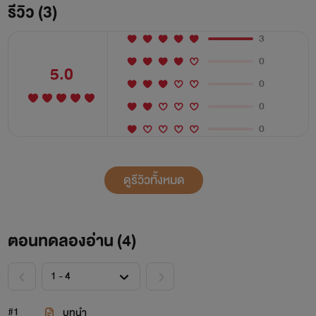
รีวิว (3)
3
0
5.0
0
0
0
ดูรีวิวทั้งหมด
ตอนทดลองอ่าน (
4
)
#1
บทนำ