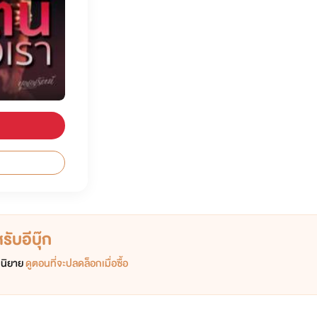
ับอีบุ๊ก
อกนิยาย
ดูตอนที่จะปลดล็อกเมื่อซื้อ