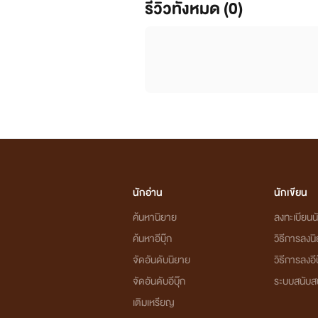
รีวิวทั้งหมด (0)
นักอ่าน
นักเขียน
ค้นหานิยาย
ลงทะเบียนนั
ค้นหาอีบุ๊ก
วิธีการลงน
จัดอันดับนิยาย
วิธีการลงอีบ
จัดอันดับอีบุ๊ก
ระบบสนับส
เติมเหรียญ