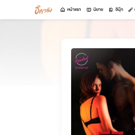
หน้าแรก
นิยาย
อีบุ๊ก