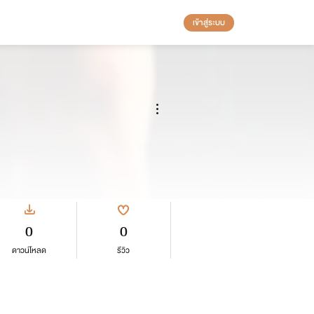
เข้าสู่ระบบ
0
0
ดาวน์โหลด
รีวิว