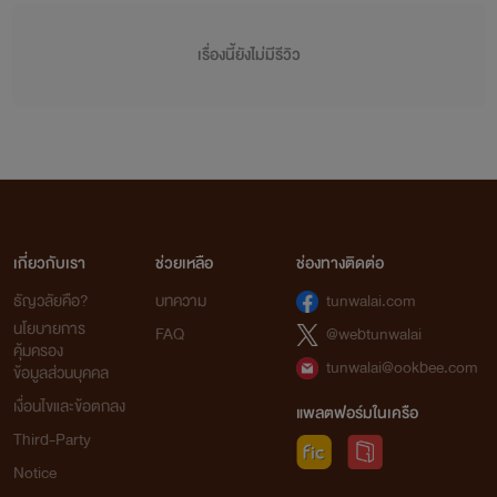
เรื่องนี้ยังไม่มีรีวิว
เกี่ยวกับเรา
ช่วยเหลือ
ช่องทางติดต่อ
ธัญวลัยคือ?
บทความ
tunwalai.com
นโยบายการ
FAQ
@webtunwalai
คุ้มครอง
tunwalai@ookbee.com
ข้อมูลส่วนบุคคล
เงื่อนไขและข้อตกลง
แพลตฟอร์มในเครือ
Third-Party
Notice