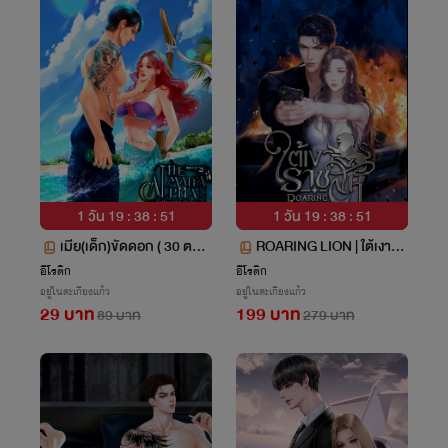
1 วัน 19 : 38 : 50
1 วัน 19 : 38 : 50
เมีย(เด็ก)ขัดดอก ( 30 ตอน
ROARING LION | ใต้เงารา
/ภาพประกอบสีทั้งเล่ม)
ชสีห์
อีโรติก
อีโรติก
อยู่ในตะเกียงแก้ว
อยู่ในตะเกียงแก้ว
29 บาท
199 บาท
89 บาท
279 บาท