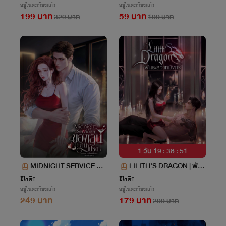
อยู่ในตะเกียงแก้ว
อยู่ในตะเกียงแก้ว
199 บาท
59 บาท
329 บาท
199 บาท
1 วัน 19 : 38 : 50
MIDNIGHT SERVICE ขอ
LILITH’S DRAGON | พัน
งเล่นคนโปรด
ธะสวาทมังกร
อีโรติก
อีโรติก
อยู่ในตะเกียงแก้ว
อยู่ในตะเกียงแก้ว
249 บาท
179 บาท
299 บาท