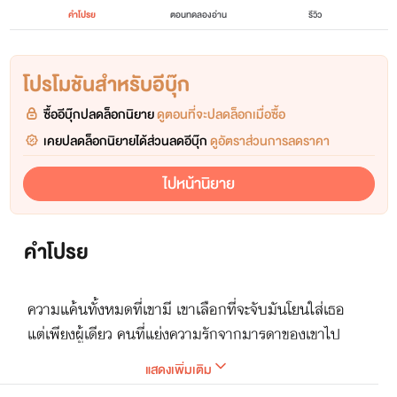
คำโปรย
ตอนทดลองอ่าน
รีวิว
โปรโมชันสำหรับอีบุ๊ก
ซื้ออีบุ๊กปลดล็อกนิยาย
ดูตอนที่จะปลดล็อกเมื่อซื้อ
เคยปลดล็อกนิยายได้ส่วนลดอีบุ๊ก
ดูอัตราส่วนการลดราคา
ไปหน้านิยาย
คำโปรย
ความแค้นทั้งหมดที่เขามี เขาเลือกที่จะจับมันโยนใส่เธอ
แต่เพียงผู้เดียว คนที่แย่งความรักจากมารดาของเขาไป
จนหมด และเธอจะสามารถเปลี่ยนความแค้นที่เขามีให้
แสดงเพิ่มเติม
กลายเป็นความรักได้หรือไม่