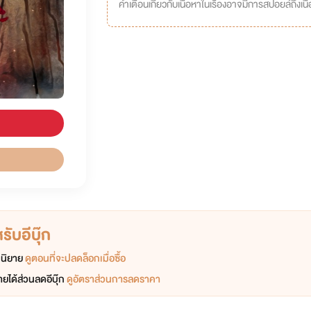
คำเตือนเกี่ยวกับเนื้อหาในเรื่องอาจมีการสปอยล์ถึงเนื้อ
ับอีบุ๊ก
อกนิยาย
ดูตอนที่จะปลดล็อกเมื่อซื้อ
ยได้ส่วนลดอีบุ๊ก
ดูอัตราส่วนการลดราคา