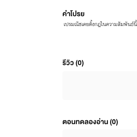
คำโปรย
เปรมณัชเคยตั้งกฎในความสัมพันธ์นี้ไว
รีวิว (0)
ตอนทดลองอ่าน (0)