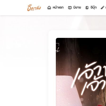
หน้าแรก
นิยาย
อีบุ๊ก