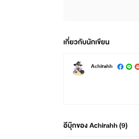
เกี่ยวกับนักเขียน
Achirahh
ไรท์ไม่ใช่
อีบุ๊กของ Achirahh (9)