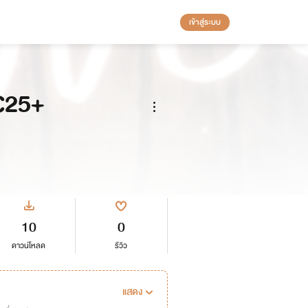
เข้าสู่ระบบ
NC25+
10
0
ดาวน์โหลด
รีวิว
แสดง