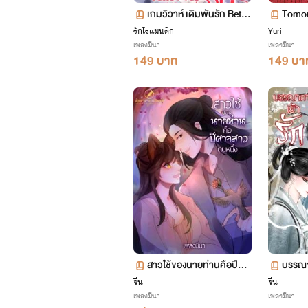
เกมวิวาห์ เดิมพันรัก Bettin
Tomorr
g on Love
รักโรแมนติก
Yuri
เพลงมีนา
เพลงมีนา
149 บาท
149 บา
สาวใช้ของนายท่านคือปีศา
บรรณา
จสาวตนหนึ่ง
จีน
จีน
เพลงมีนา
เพลงมีนา