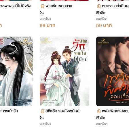
ow พรุ่งนี้ไม่มีจริง
พ่ายรักเชลยสาว
หมอขา อย่ากินดุ
จีน
อีโรติก
เพลงมีนา
เพลงมีนา
ท
89 บาท
59 บาท
การเย้ารัก
ลิขิตรัก จอมใจพยัคฆ์
เพลิงพิศวาสจอม
จีน
อีโรติก
เพลงมีนา
เพลงมีนา