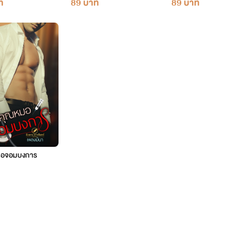
ท
89 บาท
89 บาท
มอจอมบงการ