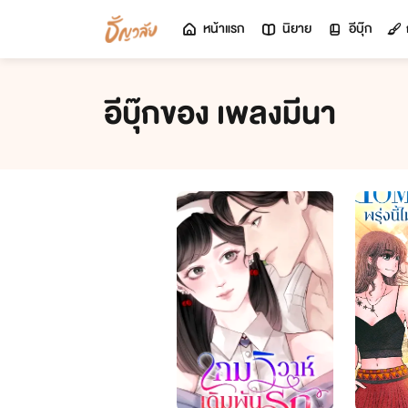
หน้าแรก
นิยาย
อีบุ๊ก
อีบุ๊กของ เพลงมีนา