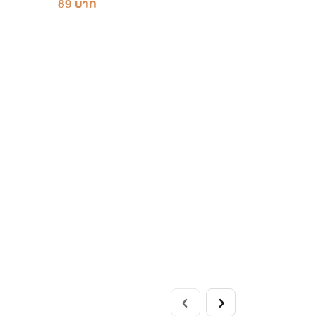
89 บาท