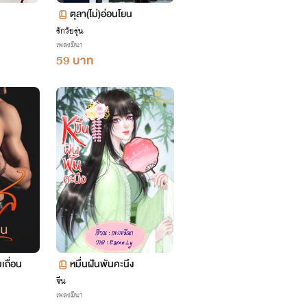
ตุลา(ไม่)อ่อนโยน
รักวัยรุ่น
เพลงมีนา
59 บาท
เถื่อน
หมื่นฝันพันคะนึง
จีน
เพลงมีนา