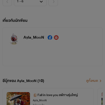
เกี่ยวกับนักเขียน
Ayla_MooN
ยินดีต้อนรับแล้วก็ขอบคุณรีดเดอร์ทุกคนที่เข้ามาอ่านนิยายของไรท์กันนะเจ้าคะ
อีบุ๊กของ Ayla_MooN (10)
ดูทั้งหมด
Fall in love you แพ้ทางรุ่นใหญ่
Ayla_MooN