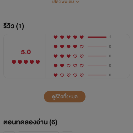
แสดงเพิ่มเติม
เองให้ได้เลยคอยดู! เตรียมตัวเตรียมใจไว้เลยนะคะคุณหมอเบบี้มา
แล้ว^ ^
รีวิว (1)
1
0
5.0
0
0
0
ดูรีวิวทั้งหมด
ตอนทดลองอ่าน (
6
)