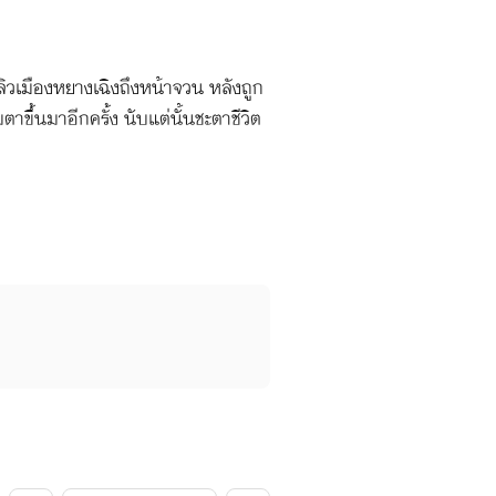
ิวเมืองหยางเฉิงถึงหน้าจวน หลังถูก
ึ้นมาอีกครั้ง นับแต่นั้นชะตาชีวิต