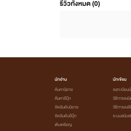
รีวิวทั้งหมด (0)
นักอ่าน
นักเขียน
ค้นหานิยาย
ลงทะเบียนนั
ค้นหาอีบุ๊ก
วิธีการลงน
จัดอันดับนิยาย
วิธีการลงอีบ
จัดอันดับอีบุ๊ก
ระบบสนับส
เติมเหรียญ