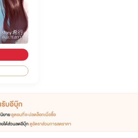
ับอีบุ๊ก
อกนิยาย
ดูตอนที่จะปลดล็อกเมื่อซื้อ
ยได้ส่วนลดอีบุ๊ก
ดูอัตราส่วนการลดราคา