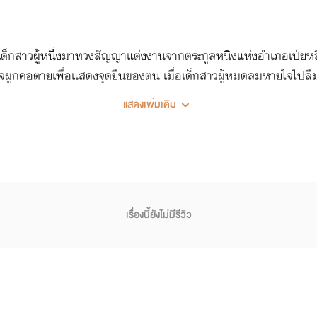
มีเด็กสาวผู้หนึ่งมาทวงสัญญาแต่งงานจากตระกูลหนิงแห่งอำเภอเป่ยหล
ผูกคอตายเพื่อแสดงจุดยืนของตน เมื่อเด็กสาวผู้หมดลมหายใจไปลืมตาข
แสดงเพิ่มเติม
เรื่องนี้ยังไม่มีรีวิว