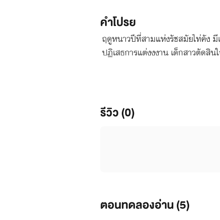
คำโปรย
ฤดูหนาวปีที่สามแห่งรัชสมัยไท่คัง 
ปฏิเสธการแต่งงงาน เด็กสาวตัดสินใจ
ของคนมากมายก็ถึงคราวพลิกผัน
รีวิว (0)
ตอนทดลองอ่าน (
5
)