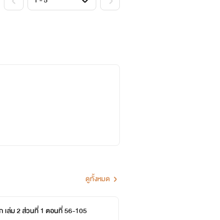
ดูทั้งหมด
 เล่ม 2 ส่วนที่ 1 ตอนที่ 56-105
หวนชะ