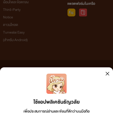
เงื่อนไขและข้อตกลง
แพลตฟอร์มในเครือ
Third-Party
Notice
ดาวน์โหลด
Tunwalai Easy
(สำหรับ Android)
ข้อความที่ท่านได้อ่านจากเว็บไซต์นี้เกิดจากการเขียนโดยสาธารณชนและเผยแพร่โดยอัตโนมัติ ผู้ดูแล
เว็บไซต์แห่งนี้ไม่ได้เห็นด้วยและไม่ขอรับผิดชอบต่อข้อความใดๆ ทั้งสิ้น ดังนั้นผู้อ่านทุกท่านโปรดใช้
วิจารณญาณในการกลั่นกรองด้วยตนเอง และหากท่านพบข้อความใดๆ ที่ขัดต่อกฎหมายและศีลธรรม
กรุณาแจ้งมาที่ tunwalai@ookbee.com เพื่อทีมงานจะได้ดำเนินการในทันที ทั้งนี้ ทางเว็บไซต์ขอสงวน
ลิขสิทธิ์ตามพระราชบัญญัติลิขสิทธิ์ (ฉบับเพิ่มเติม) พ.ศ.2558
ใช้แอปพลิเคชันธัญวลัย
เพื่อประสบการณ์อ่านและเขียนที่ดีกว่าบนมือถือ