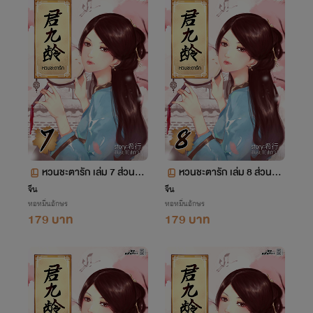
หวนชะตารัก เล่ม 7 ส่วนที่
หวนชะตารัก เล่ม 8 ส่วนที่
(2)169 - (3)25
3 ตอนที่ 26-82
จีน
จีน
หอหมื่นอักษร
หอหมื่นอักษร
179 บาท
179 บาท