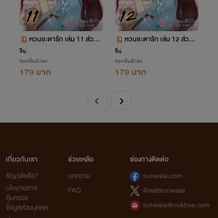
หวนชะตารัก เล่ม 11 ส่วนที่
หวนชะตารัก เล่ม 12 ส่วนที่
(3)195 - (4)51
4 ตอนที่ 52-109
จีน
จีน
หอหมื่นอักษร
หอหมื่นอักษร
179 บาท
179 บาท
เกี่ยวกับเรา
ช่วยเหลือ
ช่องทางติดต่อ
ธัญวลัยคือ?
บทความ
tunwalai.com
นโยบายการ
FAQ
@webtunwalai
คุ้มครอง
tunwalai@ookbee.com
ข้อมูลส่วนบุคคล