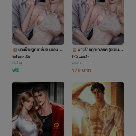
นางร้ายถูกเกลียด (ตอนพิเ
นางร้ายถูกเกลียด (เซตนาง
ศษ)
ร้าย)
รักโรแมนติก
รักโรแมนติก
ทรีเฮ้าส์
ทรีเฮ้าส์
ฟรี
179 บาท