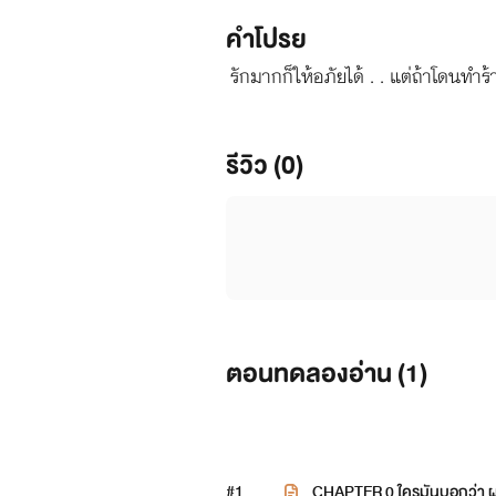
คำโปรย
รักมากก็ให้อภัยได้ . . แต่ถ้าโดนทำร้า
รีวิว (0)
ตอนทดลองอ่าน (
1
)
#1
CHAPTER 0 ใครมันบอกว่า ผม