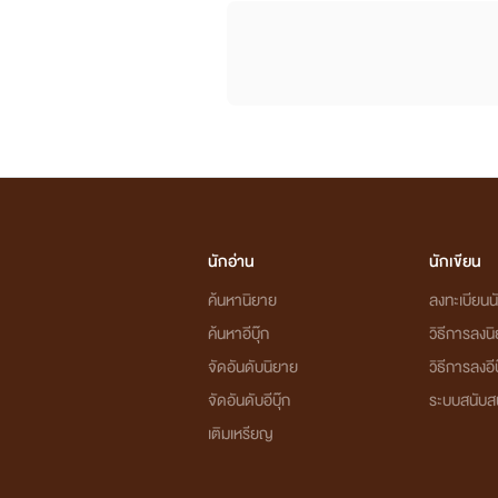
นักอ่าน
นักเขียน
ค้นหานิยาย
ลงทะเบียนนั
ค้นหาอีบุ๊ก
วิธีการลงน
จัดอันดับนิยาย
วิธีการลงอีบ
จัดอันดับอีบุ๊ก
ระบบสนับส
เติมเหรียญ