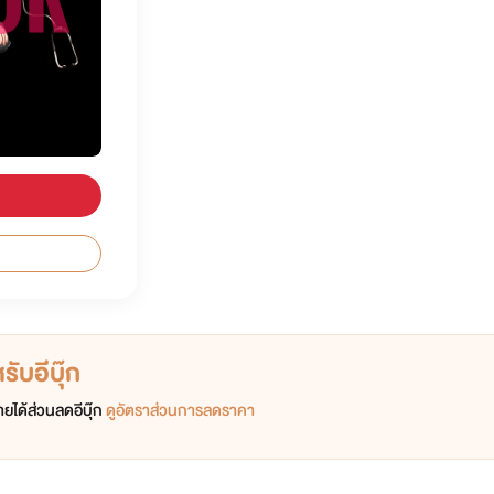
ับอีบุ๊ก
ยได้ส่วนลดอีบุ๊ก
ดูอัตราส่วนการลดราคา