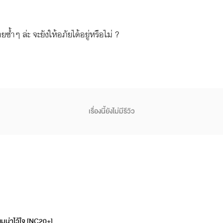
ยซ้ำๆ ล่ะ จะยังให้อภัยได้อยู่หรือไม่ ?
เรื่องนี้ยังไม่มีรีวิว
น่าไว้ใจ [NC20+]