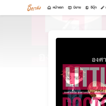
หน้าแรก
นิยาย
อีบุ๊ก