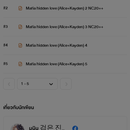
#2
Mafia hidden love (Alice+Kayden) 2 NC20++
#3
Mafia hidden love (Alice+Kayden) 3 NC20++
#4
Mafia hidden love (Alice+Kayden) 4
#5
Mafia hidden love (Alice+Kayden) 5
เกี่ยวกับนักเขียน
มุนิน 검은 진주 (Muninthr)