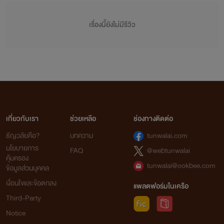
เรื่องนี้ยังไม่มีรีวิว
เกี่ยวกับเรา
ช่วยเหลือ
ช่องทางติดต่อ
ธัญวลัยคือ?
บทความ
tunwalai.com
นโยบายการ
FAQ
@webtunwalai
คุ้มครอง
tunwalai@ookbee.com
ข้อมูลส่วนบุคคล
เงื่อนไขและข้อตกลง
แพลตฟอร์มในเครือ
Third-Party
Notice