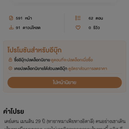
591
หน้า
62
ตอน
91
ดาวน์โหลด
0
รีวิว
โปรโมชันสำหรับอีบุ๊ก
ซื้ออีบุ๊กปลดล็อกนิยาย
ดูตอนที่จะปลดล็อกเมื่อซื้อ
เคยปลดล็อกนิยายได้ส่วนลดอีบุ๊ก
ดูอัตราส่วนการลดราคา
ไปหน้านิยาย
คำโปรย
เคย์เดน เมนสัน 29 ปี (ทายาทมาเฟียทางอิตาลี) คนอย่างเขาเดิน