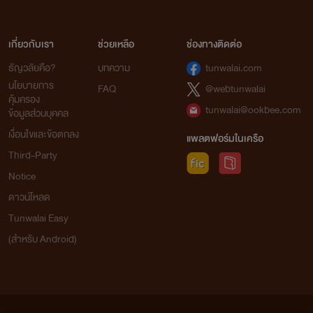
เกี่ยวกับเรา
ช่วยเหลือ
ช่องทางติดต่อ
ธัญวลัยคือ?
บทความ
tunwalai.com
นโยบายการ
FAQ
@webtunwalai
คุ้มครอง
tunwalai@ookbee.com
ข้อมูลส่วนบุคคล
เงื่อนไขและข้อตกลง
แพลตฟอร์มในเครือ
Third-Party
Notice
ดาวน์โหลด
Tunwalai Easy
(สำหรับ Android)