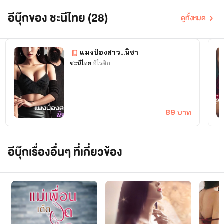
อีบุ๊กของ ชะนีไทย (28)
ดูทั้งหมด
แมงป่องสาว...นิชา
ชะนีไทย
อีโรติก
89 บาท
อีบุ๊กเรื่องอื่นๆ ที่เกี่ยวข้อง