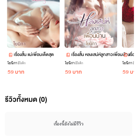
เรื่องสั้น แม่เพื่อนเด็ดสุด
เรื่องสั้น หลงเสน่ห์ลูกสาวเพื่อนบ้าน
เรื่อ
โยนิกา
โยนิกา
โยนิกา
อีโรติก
อีโรติก
อีโ
59 บาท
59 บาท
59 บา
รีวิวทั้งหมด (0)
เรื่องนี้ยังไม่มีรีวิว