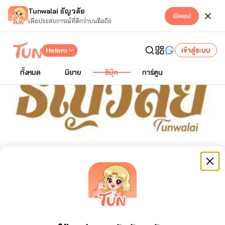
Tunwalai ธัญวลัย
เปิดแอป
เพื่อประสบการณ์ที่ดีกว่าบนมือถือ
Hetero
เข้าสู่ระบบ
ทั้งหมด
นิยาย
อีบุ๊ก
การ์ตูน