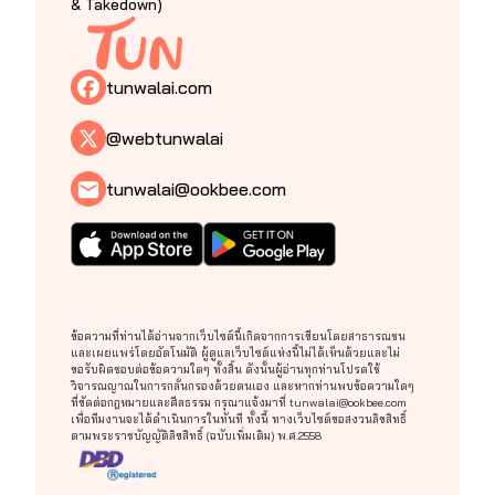
& Takedown)
tunwalai.com
@webtunwalai
tunwalai@ookbee.com
ข้อความที่ท่านได้อ่านจากเว็บไซต์นี้เกิดจากการเขียนโดยสาธารณชน
และเผยแพร่โดยอัตโนมัติ ผู้ดูแลเว็บไซต์แห่งนี้ไม่ได้เห็นด้วยและไม่
ขอรับผิดชอบต่อข้อความใดๆ ทั้งสิ้น ดังนั้นผู้อ่านทุกท่านโปรดใช้
วิจารณญาณในการกลั่นกรองด้วยตนเอง และหากท่านพบข้อความใดๆ
ที่ขัดต่อกฎหมายและศีลธรรม กรุณาแจ้งมาที่ tunwalai@ookbee.com
เพื่อทีมงานจะได้ดำเนินการในทันที ทั้งนี้ ทางเว็บไซต์ขอสงวนลิขสิทธิ์
ตามพระราชบัญญัติลิขสิทธิ์ (ฉบับเพิ่มเติม) พ.ศ.2558