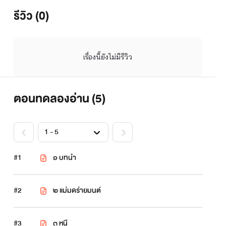
ขโมยผู้หล่อเหลาทั้งเจ็ด เพื่อเอาชีวิตรอด
รีวิว (0)
เรื่องนี้ยังไม่มีรีวิว
ตอนทดลองอ่าน (
5
)
#1
๑ บทนำ
#2
๒ แม่มดร่ายมนต์
#3
๓ หนี