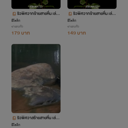
ริวพิศวาทร้ายสายหื่น เล่ม
ริวพิศวาทร้ายสายหื่น เล่ม
1
2
อีโรติก
อีโรติก
ซาเอบะริว
ซาเอบะริว
179 บาท
149 บาท
ริวพิศวาสร้ายสายหื่น เล่ม
3 ตอนที่ 205-308
อีโรติก