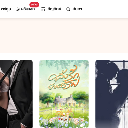
มาใหม่
การ์ตูน
ดรีมแชท
ธัญลิสต์
ค้นหา