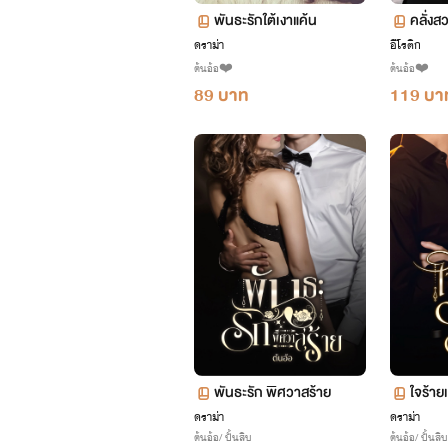
พันธะรักใต้เงาแค้น
คลั่งส
ดราม่า
อีโรติก
ต้นอ้อ❤️
ต้นอ้อ❤️
89 บาท
119 บา
พันธะรัก พิศวาสร้าย
ใจร้าย
ดราม่า
ดราม่า
ต้นอ้อ/ ปั้นสิบ
ต้นอ้อ/ ปั้นสิบ