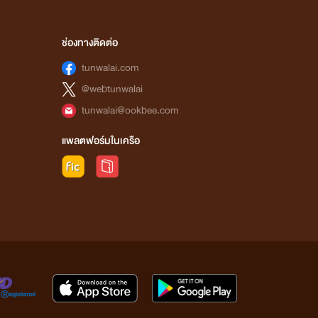
ช่องทางติดต่อ
tunwalai.com
@webtunwalai
tunwalai@ookbee.com
แพลตฟอร์มในเครือ