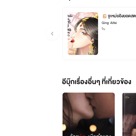
จูเหม่ยอิงยอดสตร
Ging Aifei
จีน
อีบุ๊กเรื่องอื่นๆ ที่เกี่ยวข้อง