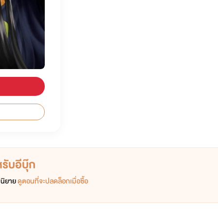
ับอีบุ๊ก
อกนิยาย
ดูตอนที่จะปลดล็อกเมื่อซื้อ