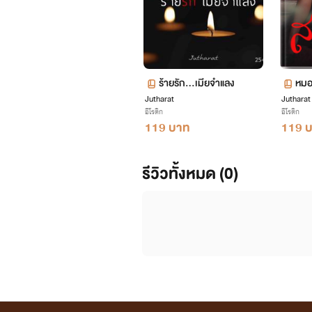
ร้ายรัก...เมียจำแลง
หมอ
Jutharat
Jutharat
อีโรติก
อีโรติก
119 บาท
119 
รีวิวทั้งหมด (0)