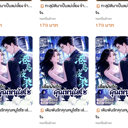
ิมาเป็นแม่เลี้ยง ข้าพ
ทะลุมิติมาเป็นแม่เลี้ยง ข้าพ
ทะลุมิติมาเป็นแม่
นทั้งครอบครัว เล่ม 14
ลิกฟื้นทั้งครอบครัว เล่ม 13
ลิกฟื้นทั้งครอบค
จีน
จีน
หอหมื่นอักษร
หอหมื่นอักษร
06-758
ตอน 653-705
ตอน 600-652
ท
179 บาท
179 บาท
นรักคุณหนูไฮโซ เล่ม
เดิมพันรักคุณหนูไฮโซ เล่ม
เดิมพันรักคุณหนู
2 ตอน 63-124
1 ตอน 1-62
จีน
จีน
หอหมื่นอักษร
หอหมื่นอักษร