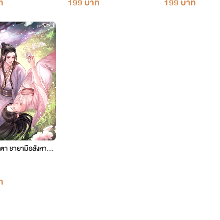
ท
199 บาท
199 บาท
ตา ชายามือสังหาร เ
7 ตอน 2140-2199
ท