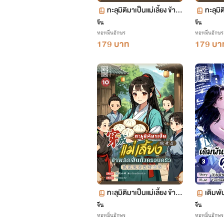
ทะลุมิติมาเป็นแม่เลี้ยง ข้าพ
ทะลุมิต
ลิกฟื้นทั้งครอบครัว เล่ม 15
ลิกฟื้
จีน
จีน
หอหมื่นอักษร
หอหมื่นอักษร
(จบ+ตอนพิเศษ)
ตอน 7
179 บาท
179 บา
ทะลุมิติมาเป็นแม่เลี้ยง ข้าพ
เดิมพั
ลิกฟื้นทั้งครอบครัว เล่ม 10
3 (จบ)
จีน
จีน
หอหมื่นอักษร
หอหมื่นอักษร
ตอน 493-546