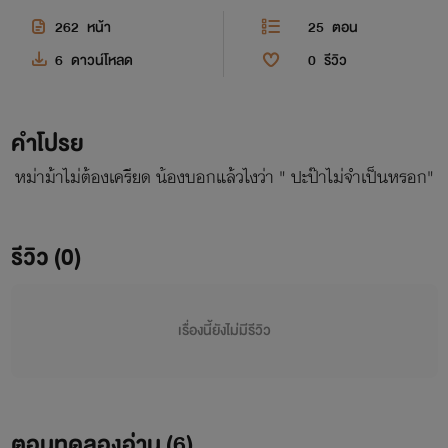
262
หน้า
25
ตอน
6
ดาวน์โหลด
0
รีวิว
คำโปรย
หม่าม้าไม่ต้องเครียด น้องบอกแล้วไงว่า " ปะป๊าไม่จำเป็นหรอก"
รีวิว (0)
เรื่องนี้ยังไม่มีรีวิว
ตอนทดลองอ่าน (
6
)