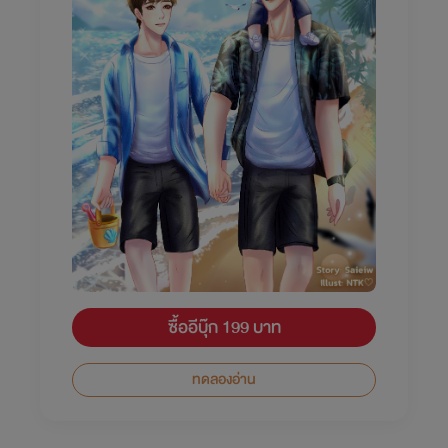
ซื้ออีบุ๊ก 199 บาท
ทดลองอ่าน