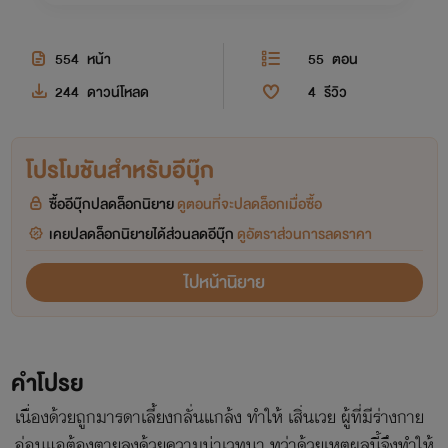
554
หน้า
55
ตอน
244
ดาวน์โหลด
4
รีวิว
โปรโมชันสำหรับอีบุ๊ก
ซื้ออีบุ๊กปลดล็อกนิยาย
ดูตอนที่จะปลดล็อกเมื่อซื้อ
เคยปลดล็อกนิยายได้ส่วนลดอีบุ๊ก
ดูอัตราส่วนการลดราคา
ไปหน้านิยาย
คำโปรย
เนื่องด้วยถูกมารดาเลี้ยงกลั่นแกล้ง ทำให้ เสิ่นเวย ผู้ที่มีร่างกาย
อ่อนแอต้องตายลงด้วยความน่าเวทนา ทว่าด้วยเหตุผลนี้จึงทำให้