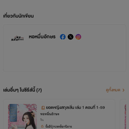
เกี่ยวกับนักเขียน
หอหมื่นอักษร
เล่มอื่นๆ ในซีรีส์นี้ (7)
ดูทั้งหมด
ยอดหญิงสกุลเสิ่น เล่ม 1 ตอนที่ 1-59
หอหมื่นอักษร
จีน
ซื้ออีบุ๊กปลดล็อกนิยาย