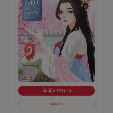
ซื้ออีบุ๊ก 179 บาท
ทดลองอ่าน