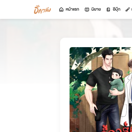
หน้าแรก
นิยาย
อีบุ๊ก