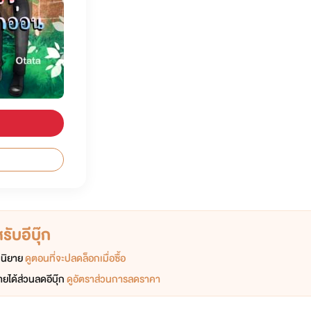
ับอีบุ๊ก
อกนิยาย
ดูตอนที่จะปลดล็อกเมื่อซื้อ
ยได้ส่วนลดอีบุ๊ก
ดูอัตราส่วนการลดราคา