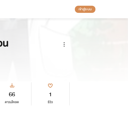
เข้าสู่ระบบ
่อน
66
1
ดาวน์โหลด
รีวิว