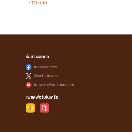
179 บาท
ช่องทางติดต่อ
tunwalai.com
@webtunwalai
tunwalai@ookbee.com
แพลตฟอร์มในเครือ