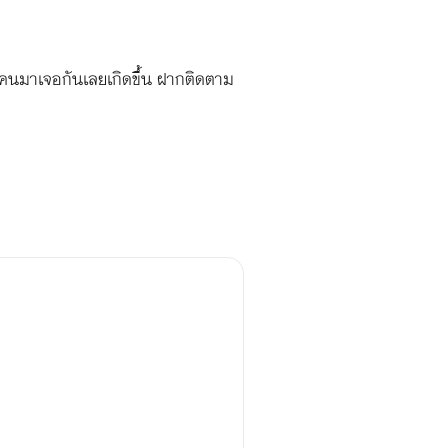
ลายคนมาเจอกันเลยเกิดขึ้น ฝากติดตาม