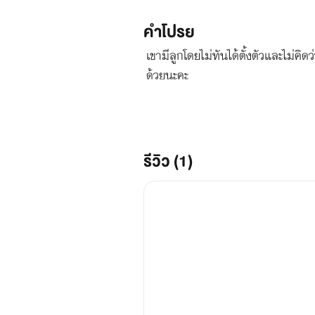
คำโปรย
เขามีลูกโดยไม่ทันได้ตั้งตัวและไม่ค
ด้วยนะคะ
รีวิว (1)