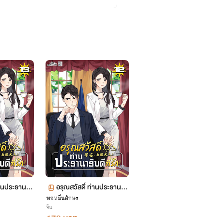
่านประธานาธิ
อรุณสวัสดิ์ ท่านประธานาธิ
 13
หอหมื่นอักษร
บดีที่รัก! เล่ม 12
จีน