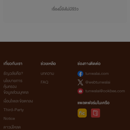
เรื่องนี้ยังไม่มีรีวิว
เกี่ยวกับเรา
ช่วยเหลือ
ช่องทางติดต่อ
ธัญวลัยคือ?
บทความ
tunwalai.com
นโยบายการ
FAQ
@webtunwalai
คุ้มครอง
tunwalai@ookbee.com
ข้อมูลส่วนบุคคล
เงื่อนไขและข้อตกลง
แพลตฟอร์มในเครือ
Third-Party
Notice
ดาวน์โหลด