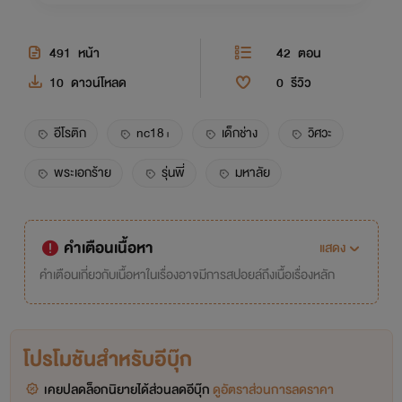
491
หน้า
42
ตอน
10
ดาวน์โหลด
0
รีวิว
อีโรติก
nc18+
เด็กช่าง
วิศวะ
พระเอกร้าย
รุ่นพี่
มหาลัย
คำเตือนเนื้อหา
แสดง
คำเตือนเกี่ยวกับเนื้อหาในเรื่องอาจมีการสปอยล์ถึงเนื้อเรื่องหลัก
โปรโมชันสำหรับอีบุ๊ก
เคยปลดล็อกนิยายได้ส่วนลดอีบุ๊ก
ดูอัตราส่วนการลดราคา