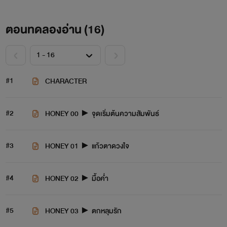
ตอนทดลองอ่าน (
16
)
#1
CHARACTER
#2
HONEY 00 ► จุดเริ่มต้นความสัมพันธ์
#3
HONEY 01 ► แก้วตาดวงใจ
#4
HONEY 02 ► มื้อค่ำ
#5
HONEY 03 ► ตกหลุมรัก