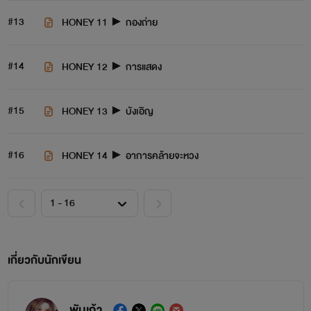
#13
HONEY 11 ► กองถ่าย
#14
HONEY 12 ► การแสดง
#15
HONEY 13 ► บังเอิญ
#16
HONEY 14 ► อาการคล้ายจะหวง
เกี่ยวกับนักเขียน
พันเก้า