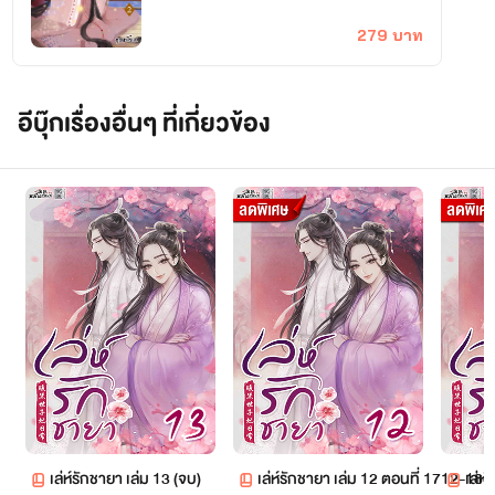
279 บาท
อีบุ๊กเรื่องอื่นๆ ที่เกี่ยวข้อง
เล่ห์รักชายา เล่ม 13 (จบ)
เล่ห์รักชายา เล่ม 12 ตอนที่ 1712-186
เล่ห