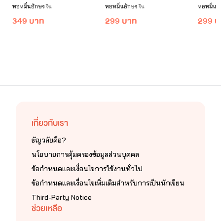
หอหมื่นอักษร
หอหมื่นอักษร
หอหมื่นอ
จีน
จีน
349 บาท
299 บาท
299 บ
เกี่ยวกับเรา
ธัญวลัยคือ?
นโยบายการคุ้มครองข้อมูลส่วนบุคคล
ข้อกำหนดและเงื่อนไขการใช้งานทั่วไป
ข้อกำหนดและเงื่อนไขเพิ่มเติมสำหรับการเป็นนักเขียน
Third-Party Notice
ช่วยเหลือ