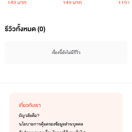
149 บาท
149 บาท
119 บ
รีวิวทั้งหมด (0)
เรื่องนี้ยังไม่มีรีวิว
เกี่ยวกับเรา
ธัญวลัยคือ?
นโยบายการคุ้มครองข้อมูลส่วนบุคคล