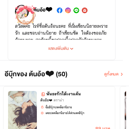
ต้นอ้อ❤️
สวัสดีค่ะ ไรท์ชื่อต้นอ้อนะคะ ที่เริ่มเขียนนิยายเพราะ
รัก และชอบอ่านนิยาย ถ้าเขียนขัด ใจต้องขออภัย
ด้วยนะคะ สุดท้ายนี้ขอฝากเนื้อฝากตัวด้วยนะคะ
พูดคุยกันได้ที่เฟซบุ๊ค นิยายของ
แสดงเพิ่มเติม
ต้นอ้อ
อีบุ๊กของ ต้นอ้อ❤️ (50)
ดูทั้งหมด
พันธะรักใต้เงาแค้น
ต้นอ้อ❤️
ดราม่า
ซื้ออีบุ๊กปลดล็อกนิยาย
เคยปลดล็อกนิยายได้ส่วนลดอีบุ๊ก
89 บาท