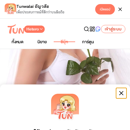
Tunwalai ธัญวลัย
เปิดแอป
เพื่อประสบการณ์ที่ดีกว่าบนมือถือ
Hetero
เข้าสู่ระบบ
ทั้งหมด
นิยาย
อีบุ๊ก
การ์ตูน