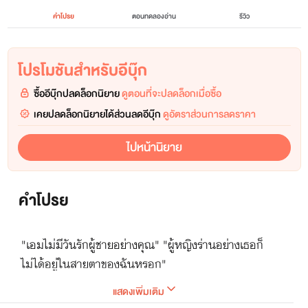
คำโปรย
ตอนทดลองอ่าน
รีวิว
โปรโมชันสำหรับอีบุ๊ก
ซื้ออีบุ๊กปลดล็อกนิยาย
ดูตอนที่จะปลดล็อกเมื่อซื้อ
เคยปลดล็อกนิยายได้ส่วนลดอีบุ๊ก
ดูอัตราส่วนการลดราคา
ไปหน้านิยาย
คำโปรย
"เอมไม่มีวันรักผู้ชายอย่างคุณ​" "ผู้หญิง​ร่านอย่างเธอก็
ไม่ได้อยู่ในสายตาของฉันหรอก"
แสดงเพิ่มเติม