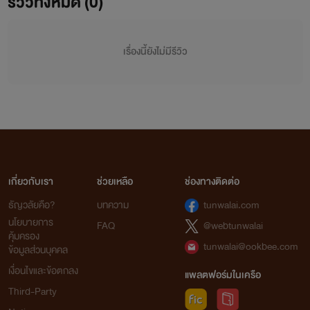
รีวิวทั้งหมด (0)
เรื่องนี้ยังไม่มีรีวิว
เกี่ยวกับเรา
ช่วยเหลือ
ช่องทางติดต่อ
ธัญวลัยคือ?
บทความ
tunwalai.com
นโยบายการ
FAQ
@webtunwalai
คุ้มครอง
tunwalai@ookbee.com
ข้อมูลส่วนบุคคล
เงื่อนไขและข้อตกลง
แพลตฟอร์มในเครือ
Third-Party