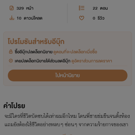
329
หน้า
22
ตอน
10
ดาวน์โหลด
0
รีวิว
โปรโมชันสำหรับอีบุ๊ก
ซื้ออีบุ๊กปลดล็อกนิยาย
ดูตอนที่จะปลดล็อกเมื่อซื้อ
เคยปลดล็อกนิยายได้ส่วนลดอีบุ๊ก
ดูอัตราส่วนการลดราคา
ไปหน้านิยาย
คำโปรย
จะมีใครที่ชีวิตบัดซบได้เท่าผมอีกไหม โดนพี่ชายข่มขืนจนตั้งท้อง
แถมยังต้องใช้ชีวิตอย่างหลบๆ ซ่อนๆ จากความร้ายกาจของเขา
อีกต่างหาก