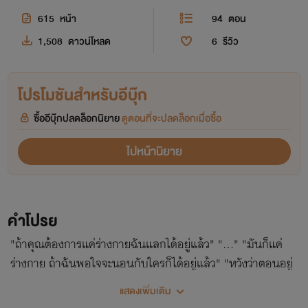
615
หน้า
94
ตอน
1,508
ดาวน์โหลด
6
รีวิว
โปรโมชันสำหรับอีบุ๊ก
ซื้ออีบุ๊กปลดล็อกนิยาย
ดูตอนที่จะปลดล็อกเมื่อซื้อ
ไปหน้านิยาย
คำโปรย
"ถ้าคุณต้องการแค่ร่างกายฉันแลกได้อยู่แล้ว" "..." "มันก็แค่
ร่างกาย ถ้าฉันพอใจจะนอนกับใครก็ได้อยู่แล้ว" "หวังว่าตอนอยู่
บนเตียงเธอจะยังอวดดีแบบนี้นะ"
แสดงเพิ่มเติม