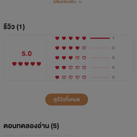
แสดงเพิ่มเติม
เป็นเปลวไฟแผดเผาทุกอย่าง
รีวิว (1)
1
0
5.0
0
0
0
ดูรีวิวทั้งหมด
ตอนทดลองอ่าน (
5
)