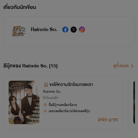
เกี่ยวกับนักเขียน
Rainnie So.
อีบุ๊กของ Rainnie So. (15)
ดูทั้งหมด
ขอให้ความรักโอบกอดเรา
Rainnie So.
รักโรแมนติก
ซื้ออีบุ๊กปลดล็อกนิยาย
เคยปลดล็อกนิยายได้ส่วนลดอีบุ๊ก
249 บาท