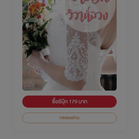
ซื้ออีบุ๊ก 179 บาท
ทดลองอ่าน