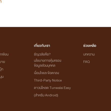
ท
เกี่ยวกับเรา
ช่วยเหลือ
กเขียน
ธัญวลัยคือ?
บทความ
นโยบายการคุ้มครอง
ิยาย
FAQ
ข้อมูลส่วนบุคคล
ุ๊ก
เงื่อนไขและข้อตกลง
นุน
Third-Party Notice
ดาวน์โหลด Tunwalai Easy
(สำหรับ Android)