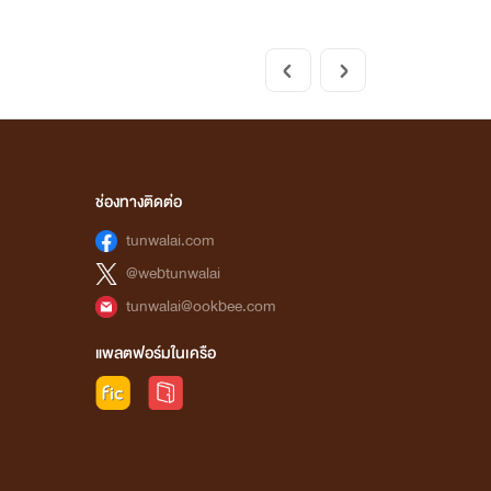
ช่องทางติดต่อ
tunwalai.com
@webtunwalai
tunwalai@ookbee.com
แพลตฟอร์มในเครือ