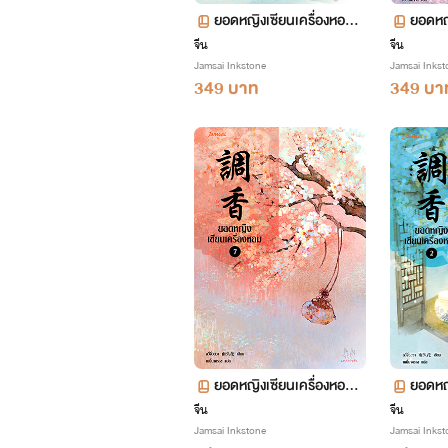
ยอดหญิงเซียนเครื่องหอม เ
ยอดหญิ
ล่ม 1
ล่ม 3
จีน
จีน
Jamsai Inkstone
Jamsai Inkst
349 บาท
349 บา
ยอดหญิงเซียนเครื่องหอม เ
ยอดหญิ
ล่ม 7
ล่ม 2
จีน
จีน
Jamsai Inkstone
Jamsai Inkst