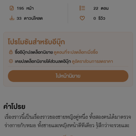
195
หน้า
22
ตอน
33
ดาวน์โหลด
0
รีวิว
โปรโมชันสำหรับอีบุ๊ก
ซื้ออีบุ๊กปลดล็อกนิยาย
ดูตอนที่จะปลดล็อกเมื่อซื้อ
เคยปลดล็อกนิยายได้ส่วนลดอีบุ๊ก
ดูอัตราส่วนการลดราคา
ไปหน้านิยาย
คำโปรย
เรื่องราวนี้เป็นเรื่องราวของชายหญิงคู่หนึ่ง ทั้งสองคนได้มาตรวจ
ร่างกายกับหมอ ทั้งชายและหญิงหน้าดีทีเดียว รู้สึกว่าจะรวยและ
อยู่ในแวดวงที่เขาเรียกกันว่าไฮโซ ผมก็ต้องถามหาสาเหตุเพื่อจะ