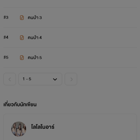
#3
คนป่า 3
#4
คนป่า 4
#5
คนป่า 5
เกี่ยวกับนักเขียน
โลโลโนอาร์