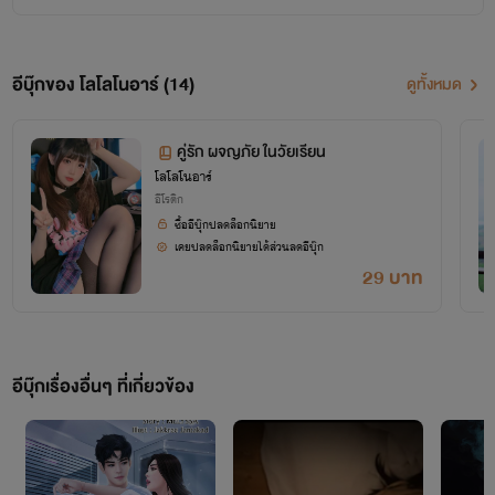
อีบุ๊กของ โลโลโนอาร์ (14)
ดูทั้งหมด
คู่รัก ผจญภัย ในวัยเรียน
โลโลโนอาร์
อีโรติก
ซื้ออีบุ๊กปลดล็อกนิยาย
เคยปลดล็อกนิยายได้ส่วนลดอีบุ๊ก
29 บาท
อีบุ๊กเรื่องอื่นๆ ที่เกี่ยวข้อง