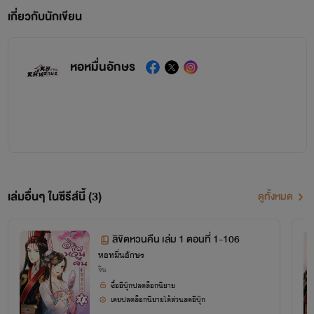
เกี่ยวกับนักเขียน
หอหมื่นอักษร
เล่มอื่นๆ ในซีรีส์นี้ (3)
ดูทั้งหมด
ลิขิตหวนคืน เล่ม 1 ตอนที่ 1-106
หอหมื่นอักษร
จีน
ซื้ออีบุ๊กปลดล็อกนิยาย
เคยปลดล็อกนิยายได้ส่วนลดอีบุ๊ก