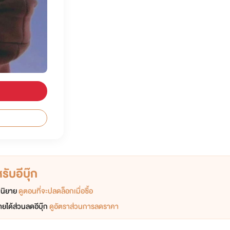
ับอีบุ๊ก
อกนิยาย
ดูตอนที่จะปลดล็อกเมื่อซื้อ
ยได้ส่วนลดอีบุ๊ก
ดูอัตราส่วนการลดราคา