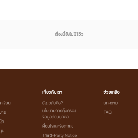
เรื่องนี้ยังไม่มีรีวิว
เกี่ยวกับเรา
ช่วยเหลือ
กเขียน
ธัญวลัยคือ?
บทความ
นโยบายการคุ้มครอง
ิยาย
FAQ
ข้อมูลส่วนบุคคล
ุ๊ก
เงื่อนไขและข้อตกลง
นุน
Third-Party Notice