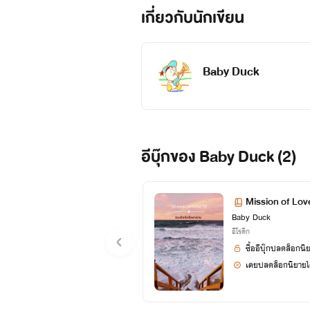
เกี่ยวกับนักเขียน
Baby Duck
อีบุ๊กของ Baby Duck (2)
Mission of Love
Baby Duck
อีโรติก
ซื้ออีบุ๊กปลดล็อกนิ
เคยปลดล็อกนิยายได