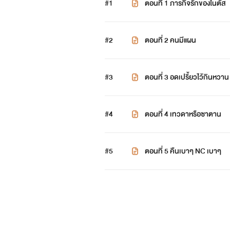
#1
ตอนที่ 1 ภารกิจรักของไนตัส
#2
ตอนที่ 2 คนมีแผน
#3
ตอนที่ 3 อดเปรี้ยวไว้กินหวาน
#4
ตอนที่ 4 เทวดาหรือซาตาน
#5
ตอนที่ 5 คืนเบาๆ NC เบาๆ