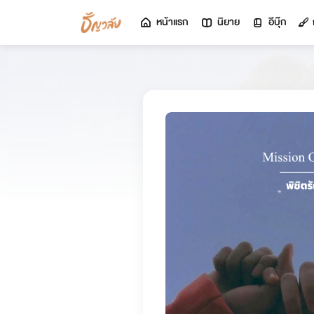
หน้าแรก
นิยาย
อีบุ๊ก