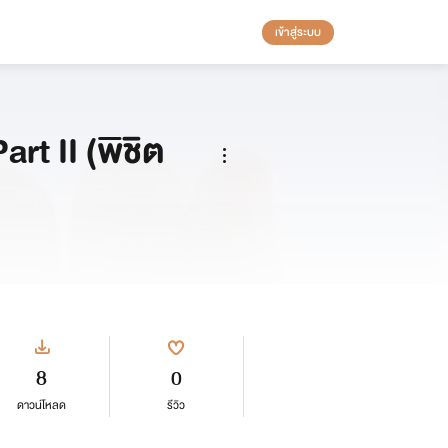
เข้าสู่ระบบ
rt II (พิชิต
8
0
ดาวน์โหลด
รีวิว