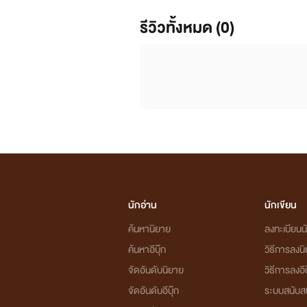
รีวิวทั้งหมด (0)
นักอ่าน
นักเขียน
ค้นหานิยาย
ลงทะเบียนนั
ค้นหาอีบุ๊ก
วิธีการลงน
จัดอันดับนิยาย
วิธีการลงอีบ
จัดอันดับอีบุ๊ก
ระบบสนับส