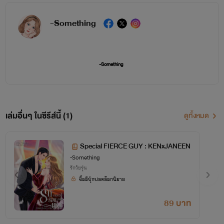
-Something
-Something
เล่มอื่นๆ ในซีรีส์นี้ (1)
ดูทั้งหมด
Special FIERCE GUY : KENxJANEEN
-Something
รักวัยรุ่น
ซื้ออีบุ๊กปลดล็อกนิยาย
89 บาท