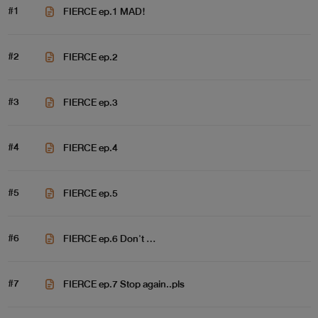
#1
FIERCE ep.1 MAD!
#2
FIERCE ep.2
#3
FIERCE ep.3
#4
FIERCE ep.4
#5
FIERCE ep.5
#6
FIERCE ep.6 Don't ...
#7
FIERCE ep.7 Stop again..pls