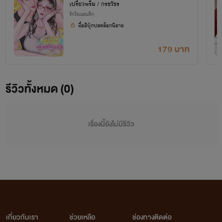
เปรี้ยวพริ้ม / กรชวัชร
ยายเรื่องนี้ หากพบว่ามีการกระทำไม่เหมาะสม จะดำเนินคดีให้ถึงที่สุด! ไม่เป็นเด็กดื้อน่าาา สงวนสิทธิ์
รักโรแมนติก
ตามพระราชบัญญัติลิขสิทธิ์ พ.ศ. 2537 และฉบับเพิ่มเติมทุกฉบับ
ซื้ออีบุ๊กปลดล็อกนิยาย
179 บาท
รีวิวทั้งหมด (0)
เรื่องนี้ยังไม่มีรีวิว
เกี่ยวกับเรา
ช่วยเหลือ
ช่องทางติดต่อ