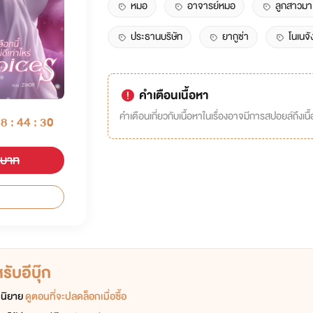
หมอ
อาจารย์หมอ
ลูกสาวมา
ประธานบริษัท
ยากูซ่า
โนเนจั
คำเตือนเนื้อหา
คำเตือนเกี่ยวกับเนื้อหาในเรื่องอาจมีการสปอยล์ถึงเนื้อ
08 : 44 : 30
 บาท
ับอีบุ๊ก
อกนิยาย
ดูตอนที่จะปลดล็อกเมื่อซื้อ