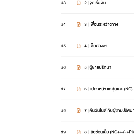
#3
2 | จุดเริ่มต้น
#4
3 | เพื่อนระหว่างทาง
#5
4 | เต็มสองตา
#6
5 | ผู้ชายปริศนา
#7
6 | แปลกหน้า แต่คุ้นเคย (NC)
#8
7 | คืนวันไนต์ กับผู้ชายปริศ
#9
8 | เสือซ่อนเล็บ (NC+++) +P