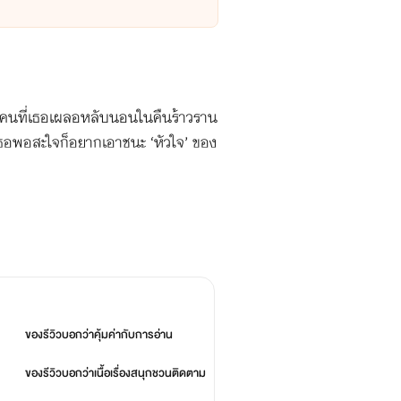
าคือคนที่เธอเผลอหลับนอนในคืนร้าวราน
นเธอพอสะใจก็อยากเอาชนะ ‘หัวใจ’ ของ
ของลูกก็เป็นให้แล้ว เธอจะเอาอะไรกับ
ของรีวิวบอกว่า
คุ้มค่ากับการอ่าน
ของรีวิวบอกว่า
เนื้อเรื่องสนุกชวนติดตาม