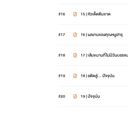
#16
15 | หัวเด็ดตีนขาด
#17
16 | ผลงานของคุณหนูฮารุ
#18
17 | เส้นขนานที่ไม่มีวันบรรจ
#19
18 | อดีตสู่... ปัจจุบัน
#20
19 | ปัจจุบัน