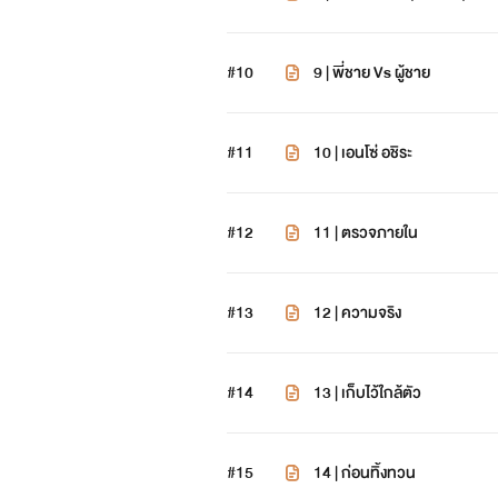
#10
9 | พี่ชาย Vs ผู้ชาย
#11
10 | เอนโซ่ อชิระ
#12
11 | ตรวจภายใน
#13
12 | ความจริง
#14
13 | เก็บไว้ใกล้ตัว
#15
14 | ก่อนทิ้งทวน