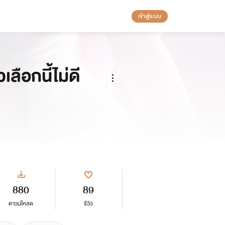
เข้าสู่ระบบ
ือกนี้ไม่ดี
880
89
ดาวน์โหลด
รีวิว