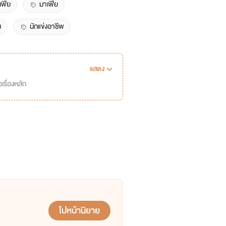
เฟีย
มาเฟีย
ง
นักแข่งอาชีพ
แสดง
เรื่องหลัก
ไปหน้านิยาย