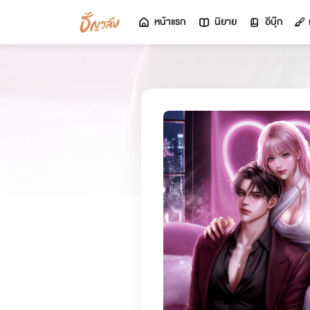
หน้าแรก
นิยาย
อีบุ๊ก