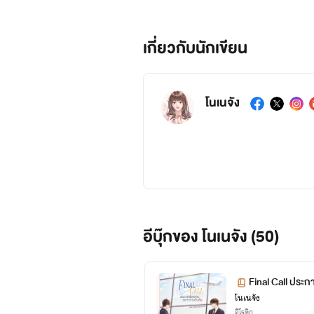
เกี่ยวกับนักเขียน
โนเนจัง
อีบุ๊กของ โนเนจัง (50)
Final Call ประกา
โนเนจัง
อีโรติก