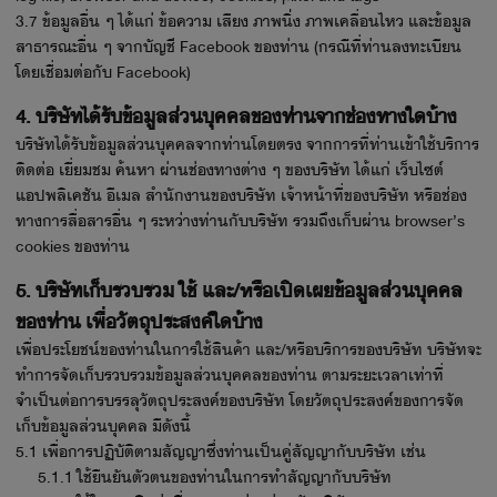
3.7 ข้อมูลอื่น ๆ ได้แก่ ข้อความ เสียง ภาพนิ่ง ภาพเคลื่อนไหว และข้อมูล
สาธารณะอื่น ๆ จากบัญชี Facebook ของท่าน (กรณีที่ท่านลงทะเบียน
โดยเชื่อมต่อกับ Facebook)
4. บริษัทได้รับข้อมูลส่วนบุคคลของท่านจากช่องทางใดบ้าง
บริษัทได้รับข้อมูลส่วนบุคคลจากท่านโดยตรง จากการที่ท่านเข้าใช้บริการ
ติดต่อ เยี่ยมชม ค้นหา ผ่านช่องทางต่าง ๆ ของบริษัท ได้แก่ เว็บไซต์
แอปพลิเคชัน อีเมล สำนักงานของบริษัท เจ้าหน้าที่ของบริษัท หรือช่อง
ทางการสื่อสารอื่น ๆ ระหว่างท่านกับบริษัท รวมถึงเก็บผ่าน browser’s
cookies ของท่าน
5. บริษัทเก็บรวบรวม ใช้ และ/หรือเปิดเผยข้อมูลส่วนบุคคล
ของท่าน เพื่อวัตถุประสงค์ใดบ้าง
เพื่อประโยชน์ของท่านในการใช้สินค้า และ/หรือบริการของบริษัท บริษัทจะ
ทำการจัดเก็บรวบรวมข้อมูลส่วนบุคคลของท่าน ตามระยะเวลาเท่าที่
จำเป็นต่อการบรรลุวัตถุประสงค์ของบริษัท โดยวัตถุประสงค์ของการจัด
เก็บข้อมูลส่วนบุคคล มีดังนี้
5.1 เพื่อการปฏิบัติตามสัญญาซึ่งท่านเป็นคู่สัญญากับบริษัท เช่น
5.1.1 ใช้ยืนยันตัวตนของท่านในการทำสัญญากับบริษัท