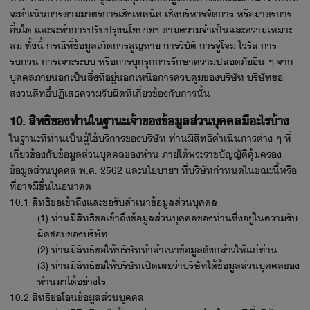
จะดำเนินการตามมาตรการเชิงเทคนิค เชิงบริหารจัดการ หรือมาตรการ
อื่นใด และจะทำการปรับปรุงนโยบายฯ ตามความจำเป็นและความเหมาะ
สม ทั้งนี้ กรณีที่ข้อมูลเกิดการสูญหาย การวิบัติ การจู่โจม ไวรัส การ
รบกวน การเจาะระบบ หรือการบุกรุกการรักษาความปลอดภัยอื่น ๆ จาก
บุคคลภายนอกเป็นสิ่งที่อยู่นอกเหนือการควบคุมของบริษัท บริษัทขอ
สงวนสิทธิ์ปฏิเสธความรับผิดที่เกี่ยวข้องกับการนั้น
10. สิทธิของท่านในฐานะเจ้าของข้อมูลส่วนบุคคลมีอะไรบ้าง
ในฐานะที่ท่านเป็นผู้ใช้บริการของบริษัท ท่านมีสิทธิดำเนินการต่าง ๆ ที่
เกี่ยวข้องกับข้อมูลส่วนบุคคลของท่าน ภายใต้พระราชบัญญัติคุ้มครอง
ข้อมูลส่วนบุคคล พ.ศ. 2562 และนโยบายฯ ที่บริษัทกำหนดในขณะนี้หรือ
ที่อาจมีขึ้นในอนาคต
10.1 สิทธิขอเข้าถึงและขอรับสำเนาข้อมูลส่วนบุคคล
(1) ท่านมีสิทธิขอเข้าถึงข้อมูลส่วนบุคคลของท่านซึ่งอยู่ในความรับ
ผิดชอบของบริษัท
(2) ท่านมีสิทธิขอให้บริษัททำสำเนาข้อมูลดังกล่าวให้แก่ท่าน
(3) ท่านมีสิทธิขอให้บริษัทเปิดเผยว่าบริษัทได้ข้อมูลส่วนบุคคลของ
ท่านมาได้อย่างไร
10.2 สิทธิขอโอนข้อมูลส่วนบุคคล