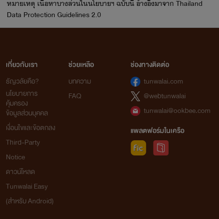
หมายเหตุ เนื้อหาบางส่วนในนโยบายฯ ฉบับนี้ อ้างอิงมาจาก Thailand
Data Protection Guidelines 2.0
เกี่ยวกับเรา
ช่วยเหลือ
ช่องทางติดต่อ
ธัญวลัยคือ?
บทความ
tunwalai.com
นโยบายการ
FAQ
@webtunwalai
คุ้มครอง
tunwalai@ookbee.com
ข้อมูลส่วนบุคคล
เงื่อนไขและข้อตกลง
แพลตฟอร์มในเครือ
Third-Party
Notice
ดาวน์โหลด
Tunwalai Easy
(สำหรับ Android)