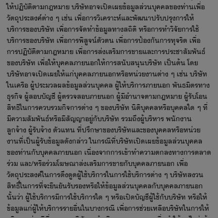
ให้ปฏิบัติตามกฎหมาย บริษัทอาจเปิดเผยข้อมูลส่วนบุคคลของท่านเพื่อ
วัตถุประสงค์ต่าง ๆ เช่น เพื่อการวิเคราะห์และพัฒนาปรับปรุงการให้
บริการของบริษัท เพื่อการจัดทำข้อมูลทางสถิติ หรือการทำวิจัยการใช้
บริการของบริษัท เพื่อการพิสูจน์ตัวตน เพื่อการป้องกันการทุจริต เพื่อ
การปฏิบัติตามกฎหมาย เพื่อการส่งเสริมการขายและการประชาสัมพันธ์
ของบริษัท เพื่อให้บุคคลภายนอกให้การสนับสนุนบริษัท เป็นต้น โดย
บริษัทอาจเปิดเผยให้แก่บุคคลภายนอกหรือหน่วยงานต่าง ๆ เช่น บริษัท
ในเครือ ผู้ประมวลผลข้อมูลส่วนบุคคล ผู้ให้บริการภายนอก พันธมิตรทาง
ธุรกิจ ผู้สอบบัญชี ผู้ตรวจสอบภายนอก ผู้มีอำนาจตามกฎหมาย ผู้รับโอน
สิทธิในการควบรวมกิจการต่าง ๆ ของบริษัท นิติบุคคลหรือบุคคลใด ๆ ที่
มีความสัมพันธ์หรือมีสัญญาอยู่กับบริษัท รวมถึงผู้บริหาร พนักงาน
ลูกจ้าง ผู้รับจ้าง ตัวแทน ที่ปรึกษาของบริษัทและของบุคคลหรือหน่วย
งานที่เป็นผู้รับข้อมูลดังกล่าว ในกรณีที่บริษัทเปิดเผยข้อมูลส่วนบุคคล
ของท่านกับบุคคลภายนอก เนื่องจากการเข้าทำความตกลงทางการตลาด
ร่วม และ/หรือร่วมโฆษณาส่งเสริมการขายกับบุคคลภายนอก เพื่อ
วัตถุประสงค์ในการดึงดูดผู้ใช้บริการในการใช้บริการต่าง ๆ บริษัทสงวน
สิทธิ์ในการที่จะยืนยันรับรองหรือให้ข้อมูลส่วนบุคคลกับบุคคลภายนอก
นั้นว่า ผู้ใช้บริการมีการใช้บริการใด ๆ หรือเปิดบัญชีผู้ใช้กับบริษัท หรือให้
ข้อมูลแก่ผู้ให้บริการรายอื่นในบางกรณี เพื่อการช่วยเหลือบริษัทในการให้