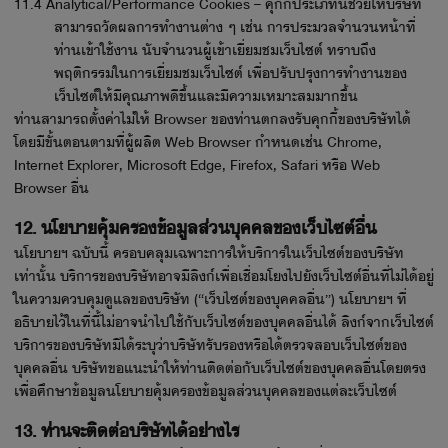
11.4 Analytical/Performance Cookies – คุกกี้ประเภทนี้ช่วยให้บริษัท
สามารถวัดผลการทำงานต่าง ๆ เช่น การประมวลจำนวนหน้าที่
ท่านเข้าใช้งาน นับจำนวนผู้เข้าเยี่ยมชมเว็บไซต์ ทราบถึง
พฤติกรรมในการเยี่ยมชมเว็บไซต์ เพื่อปรับปรุงการทำงานของ
เว็บไซต์ให้มีคุณภาพดีขึ้นและมีความเหมาะสมมากขึ้น
ท่านสามารถตั้งค่าไม่ให้ Browser ของท่านตกลงรับคุกกี้ของบริษัทได้
โดยมีขั้นตอนตามที่ผู้ผลิต Web Browser กำหนดเช่น Chrome,
Internet Explorer, Microsoft Edge, Firefox, Safari หรือ Web
Browser อื่น
12. นโยบายคุ้มครองข้อมูลส่วนบุคคลของเว็บไซต์อื่น
นโยบายฯ ฉบับนี้ ครอบคลุมเฉพาะการให้บริการในเว็บไซต์ของบริษัท
เท่านั้น บริการของบริษัทอาจมีลิงก์เพื่อเชื่อมโยงไปยังเว็บไซต์อื่นที่ไม่ได้อยู่
ในความควบคุมดูแลของบริษัท (“เว็บไซต์ของบุคคลอื่น”) นโยบายฯ ที่
อธิบายไว้ในที่นี้ไม่อาจนำไปใช้กับเว็บไซต์ของบุคคลอื่นได้ ลิงก์จากเว็บไซต์
บริการของบริษัทมิได้ระบุว่าบริษัทรับรองหรือได้ตรวจสอบเว็บไซต์ของ
บุคคลอื่น บริษัทขอแนะนำให้ท่านติดต่อกับเว็บไซต์ของบุคคลอื่นโดยตรง
เพื่อศึกษาข้อมูลนโยบายคุ้มครองข้อมูลส่วนบุคคลของแต่ละเว็บไซต์
13. ท่านจะติดต่อบริษัทได้อย่างไร