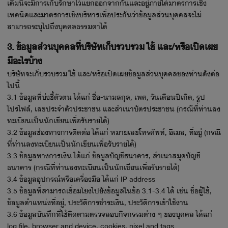
เติมนี้จะมีการเก็บรักษาไว้แยกออกจากกันและอยู่ภายใต้มาตรการเชิง
เทคนิคและมาตรการเชิงบริหารเพื่อประกันว่าข้อมูลส่วนบุคคลจะไม่
สามารถระบุไปถึงบุคคลธรรมดาได้
3. ข้อมูลส่วนบุคคลที่บริษัทเก็บรวบรวม ใช้ และ/หรือเปิดเผย
มีอะไรบ้าง
บริษัทจะเก็บรวบรวม ใช้ และ/หรือเปิดเผยข้อมูลส่วนบุคคลของท่านดังต่อ
ไปนี้
3.1 ข้อมูลที่บ่งชี้ตัวตน ได้แก่ ชื่อ-นามสกุล, เพศ, วันเดือนปีเกิด, รูป
โปรไฟล์, เลขประจำตัวประชาชน และสำเนาบัตรประชาชน (กรณีที่ท่านลง
ทะเบียนเป็นนักเขียนเพื่อรับรายได้)
3.2 ข้อมูลช่องทางการติดต่อ ได้แก่ หมายเลขโทรศัพท์, อีเมล, ที่อยู่ (กรณี
ที่ท่านลงทะเบียนเป็นนักเขียนเพื่อรับรายได้)
3.3 ข้อมูลทางการเงิน ได้แก่ ข้อมูลบัญชีธนาคาร, สำเนาสมุดบัญชี
ธนาคาร (กรณีที่ท่านลงทะเบียนเป็นนักเขียนเพื่อรับรายได้)
3.4 ข้อมูลอุปกรณ์หรือเครื่องมือ ได้แก่ IP address
3.5 ข้อมูลที่สามารถเชื่อมโยงไปยังข้อมูลในข้อ 3.1-3.4 ได้ เช่น ชื่อผู้ใช้,
ข้อมูลตำแหน่งที่อยู่, ประวัติการชำระเงิน, ประวัติการเข้าใช้งาน
3.6 ข้อมูลบันทึกที่ใช้ติดตามตรวจสอบกิจกรรมต่าง ๆ ของบุคคล ได้แก่
log file, browser and device, cookies, pixel and tags