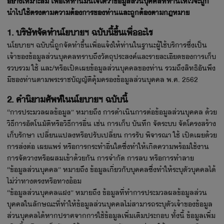
อย่างเหมาะสม เพื่อให้ท่านมั่นใจได้ว่าข้อมูลส่วนบุคคลที่ท่านให้ไว้จะถูก
นำไปใช้ตรงตามความต้องการของท่านและถูกต้องตามกฎหมาย
1. บริษัทจัดทำนโยบายฯ ฉบับนี้ขึ้นเพื่ออะไร
นโยบายฯ ฉบับนี้ถูกจัดทำขึ้นเพื่อแจ้งให้ท่านในฐานะผู้ใช้บริการซึ่งเป็น
เจ้าของข้อมูลส่วนบุคคลทราบถึงวัตถุประสงค์และรายละเอียดของการเก็บ
รวบรวม ใช้ และ/หรือเปิดเผยข้อมูลส่วนบุคคลของท่าน รวมถึงสิทธิอันพึง
มีของท่านตามพระราชบัญญัติคุ้มครองข้อมูลส่วนบุคคล พ.ศ. 2562
2. คำนิยามศัพท์ในนโยบายฯ ฉบับนี้
“การประมวลผลข้อมูล” หมายถึง การดำเนินการต่อข้อมูลส่วนบุคคล ด้วย
วิธีการอัตโนมัติหรือวิธีการอื่น เช่น การเก็บ บันทึก จัดระบบ จัดโครงสร้าง
เก็บรักษา เปลี่ยนแปลงหรือปรับเปลี่ยน การรับ พิจารณา ใช้ เปิดเผยด้วย
การส่งต่อ เผยแพร่ หรือการกระทำอื่นใดซึ่งทำให้เกิดความพร้อมใช้งาน
การจัดวางหรือผสมเข้าด้วยกัน การจำกัด การลบ หรือการทำลาย
“ข้อมูลส่วนบุคคล” หมายถึง ข้อมูลเกี่ยวกับบุคคลซึ่งทำให้ระบุตัวบุคคลได้
ไม่ว่าทางตรงหรือทางอ้อม
“ข้อมูลส่วนบุคคลแฝง” หมายถึง ข้อมูลที่ทำการประมวลผลข้อมูลส่วน
บุคคลในลักษณะที่ทำให้ข้อมูลส่วนบุคคลไม่สามารถระบุตัวเจ้าของข้อมูล
ส่วนบุคคลได้หากปราศจากการใช้ข้อมูลเพิ่มเติมประกอบ ทั้งนี้ ข้อมูลเพิ่ม