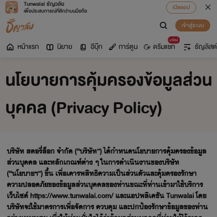
Tunwalai ธัญวลัย
เปิดแอป
เพื่อประสบการณ์ที่ดีกว่าบนมือถือ
เข้าสู่ระบบ
มาใหม่
หน้าแรก
นิยาย
อีบุ๊ก
การ์ตูน
ดรีมแชท
ธัญลิสต์
นโยบายการคุ้มครองข้อมูลส่วน
บุคคล (Privacy Policy)
บริษัท สตอรี่ล็อก จำกัด (“บริษัท”) ได้กำหนดนโยบายการคุ้มครองข้อมูล
ส่วนบุคคล และหลักเกณฑ์ต่าง ๆ ในการดำเนินงานของบริษัท
(“นโยบายฯ”) ขึ้น เพื่อเคารพสิทธิความเป็นส่วนตัวและคุ้มครองรักษา
ความปลอดภัยของข้อมูลส่วนบุคคลของท่านขณะที่ท่านเข้ามาใช้บริการ
เว็บไซต์ https://www.tunwalai.com/ และแอปพลิเคชัน Tunwalai โดย
บริษัทจะใช้มาตรการเพื่อจัดการ ควบคุม และปกป้องรักษาข้อมูลของท่าน