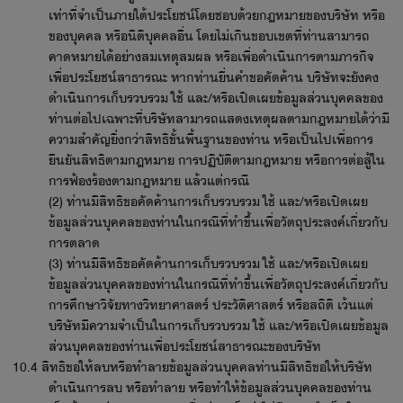
เท่าที่จำเป็นภายใต้ประโยชน์โดยชอบด้วยกฎหมายของบริษัท หรือ
ของบุคคล หรือนิติบุคคลอื่น โดยไม่เกินขอบเขตที่ท่านสามารถ
คาดหมายได้อย่างสมเหตุสมผล หรือเพื่อดำเนินการตามภารกิจ
เพื่อประโยชน์สาธารณะ หากท่านยื่นคำขอคัดค้าน บริษัทจะยังคง
ดำเนินการเก็บรวบรวม ใช้ และ/หรือเปิดเผยข้อมูลส่วนบุคคลของ
ท่านต่อไปเฉพาะที่บริษัทสามารถแสดงเหตุผลตามกฎหมายได้ว่ามี
ความสำคัญยิ่งกว่าสิทธิขั้นพื้นฐานของท่าน หรือเป็นไปเพื่อการ
ยืนยันสิทธิตามกฎหมาย การปฏิบัติตามกฎหมาย หรือการต่อสู้ใน
การฟ้องร้องตามกฎหมาย แล้วแต่กรณี
(2) ท่านมีสิทธิขอคัดค้านการเก็บรวบรวม ใช้ และ/หรือเปิดเผย
ข้อมูลส่วนบุคคลของท่านในกรณีที่ทำขึ้นเพื่อวัตถุประสงค์เกี่ยวกับ
การตลาด
(3) ท่านมีสิทธิขอคัดค้านการเก็บรวบรวม ใช้ และ/หรือเปิดเผย
ข้อมูลส่วนบุคคลของท่านในกรณีที่ทำขึ้นเพื่อวัตถุประสงค์เกี่ยวกับ
การศึกษาวิจัยทางวิทยาศาสตร์ ประวัติศาสตร์ หรือสถิติ เว้นแต่
บริษัทมีความจำเป็นในการเก็บรวบรวม ใช้ และ/หรือเปิดเผยข้อมูล
ส่วนบุคคลของท่านเพื่อประโยชน์สาธารณะของบริษัท
10.4 สิทธิขอให้ลบหรือทำลายข้อมูลส่วนบุคคลท่านมีสิทธิขอให้บริษัท
ดำเนินการลบ หรือทำลาย หรือทำให้ข้อมูลส่วนบุคคลของท่าน