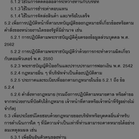
5.1.2 ใช้ในการติดต่อสื่อสารระหว่างท่านกับบริษัท
5.1.3 ใช้ในการชำระค่าตอบแทน
5.1.4 ใช้ในการจัดส่งสินค้า และ/หรือใบเสร็จ
5.2 เพื่อการปฏิบัติหน้าที่ตามบทบัญญัติของกฎหมายที่เกี่ยวข้องหรือตาม
คำสั่งของหน่วยงานใดของรัฐที่มีอำนาจ เช่น
5.2.1 การปฏิบัติตามพระราชบัญญัติคุ้มครองข้อมูลส่วนบุคคล พ.ศ.
2562
5.2.2 การปฏิบัติตามพระราชบัญญัติว่าด้วยการกระทำความผิดเกี่ยว
กับคอมพิวเตอร์ พ.ศ. 2550
5.2.3 พระราชบัญญัติป้องกันและปราบปรามการฟอกเงิน พ.ศ. 2542
5.2.4 กฎหมายอื่น ๆ ที่บริษัทจำเป็นต้องปฏิบัติตาม
5.2.5 ประกาศและระเบียบที่ออกตามกฎหมายในข้อ 5.2.1 ถึง ข้อ
5.2.4
5.2.6 คำสั่งทางกฎหมาย (รวมถึงการปฏิบัติตามหมายศาล หรือคำขอ
จากหน่วยงานที่บังคับใช้กฎหมาย เจ้าหน้าที่ศาลหรือเจ้าหน้าที่รัฐอย่างไม่
จำกัด)
5.3 เพื่อประโยชน์โดยชอบด้วยกฎหมายของบริษัทหรือบุคคลอื่นสำหรับ
การดำเนินการใด ๆ ที่มีความจำเป็นเท่าที่ท่านสามารถคาดหมายได้อย่าง
สมเหตุสมผล เช่น
5.3.1 เพื่อยืนยันตัวตนของท่าน