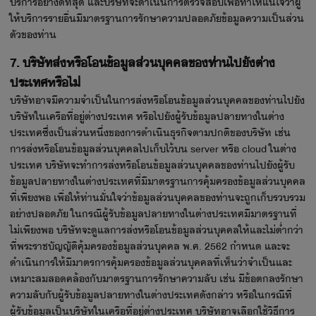
บริการอย่างดีที่สุด และบริษัทจะดำเนินการตรวจสอบเพื่อทำให้แน่ใจว่าผู้
ให้บริการรายอื่นมีมาตรฐานการรักษาความปลอดภัยข้อมูลความเป็นส่วน
ตัวของท่าน
7. บริษัทส่งหรือโอนข้อมูลส่วนบุคคลของท่านไปยังต่าง
ประเทศหรือไม่
บริษัทอาจมีความจำเป็นในการส่งหรือโอนข้อมูลส่วนบุคคลของท่านไปยัง
บริษัทในเครือที่อยู่ต่างประเทศ หรือไปยังผู้รับข้อมูลปลายทางในต่าง
ประเทศซึ่งเป็นส่วนหนึ่งของการดำเนินธุรกิจตามปกติของบริษัท เช่น
การส่งหรือโอนข้อมูลส่วนบุคคลไปเก็บไว้บน server หรือ cloud ในต่าง
ประเทศ บริษัทจะทำการส่งหรือโอนข้อมูลส่วนบุคคลของท่านไปยังผู้รับ
ข้อมูลปลายทางในต่างประเทศที่มีมาตรฐานการคุ้มครองข้อมูลส่วนบุคคล
ที่เพียงพอ เพื่อให้ท่านมั่นใจว่าข้อมูลส่วนบุคคลของท่านจะถูกเก็บรวบรวม
อย่างปลอดภัย ในกรณีผู้รับข้อมูลปลายทางในต่างประเทศมีมาตรฐานที่
ไม่เพียงพอ บริษัทจะดูแลการส่งหรือโอนข้อมูลส่วนบุคคลให้และไม่ต่ำกว่า
ที่พระราชบัญญัติคุ้มครองข้อมูลส่วนบุคคล พ.ศ. 2562 กำหนด และจะ
ดำเนินการให้มีมาตรการคุ้มครองข้อมูลส่วนบุคคลที่เห็นว่าจำเป็นและ
เหมาะสมสอดคล้องกับมาตรฐานการรักษาความลับ เช่น มีข้อตกลงรักษา
ความลับกับผู้รับข้อมูลปลายทางในต่างประเทศดังกล่าว หรือในกรณีที่
ผู้รับข้อมูลเป็นบริษัทในเครือที่อยู่ต่างประเทศ บริษัทอาจเลือกใช้วิธีการ