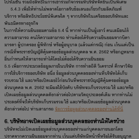
โปรโมชัน รวมถึงสิทธิในการเข้าร่วมกิจกรรมที่บริษัทจัดขึ้นเป็นพิเศษ
5.4.3 เพื่อให้ท่านไม่พลาดโอกาสรับข้อเสนอเกี่ยวกับผลิตภัณฑ์
บริการ หรือสิทธิประโยชน์พิเศษใด ๆ จากบริษัทในเครือของบริษัทและ
พันธมิตรทางธุรกิจ
ในการให้ความยินยอมตามข้อ 5.4 นี้ หากท่านเป็นผู้เยาว์ คนเสมือนไร้
ความสามารถ คนไร้ความสามารถ ท่านต้องได้รับความยินยอมจากบิดา
มารดา ผู้ปกครอง ผู้พิทักษ์ หรือผู้อนุบาล (แล้วแต่กรณี) ก่อน เว้นแต่เป็น
กรณีที่พระราชบัญญัติคุ้มครองข้อมูลส่วนบุคคล พ.ศ. 2562 หรือกฎหมาย
อื่นกำหนดให้สามารถทำได้โดยไม่ต้องได้รับความยินยอม
5.5 เพื่อการประมวลข้อมูลภายในบริษัท การทำสถิติ วิเคราะห์ ศึกษาวิจัย
การใช้บริการของบริษัท อนึ่ง ข้อมูลส่วนบุคคลของท่านที่บริษัทได้เก็บ
รวบรวม ใช้ และ/หรือเปิดเผยไว้ก่อนวันที่พระราชบัญญัติคุ้มครองข้อมูล
ส่วนบุคคล พ.ศ. 2562 จะมีผลใช้บังคับ บริษัทจะเก็บรวบรวม ใช้ และ/หรือ
เปิดเผยข้อมูลส่วนบุคคลดังกล่าวต่อไปตามวัตถุประสงค์เดิม หากท่านไม่
ประสงค์ที่จะให้บริษัทเก็บรวมรวม ใช้ และ/หรือเปิดเผยข้อมูลส่วนบุคคล
ดังกล่าวต่อไป ท่านสามารถ
จัดการข้อมูลส่วนบุคคลของท่านได้ที่นี่
6. บริษัทอาจเปิดเผยข้อมูลส่วนบุคคลของท่านให้ใครบ้าง
บริษัทจะไม่เปิดเผยข้อมูลส่วนบุคคลของท่านแก่บุคคลภายนอกโดย
ปราศจากความยินยอมจากท่าน เว้นแต่บริษัทมีหน้าที่หรือได้รับอนุญาต