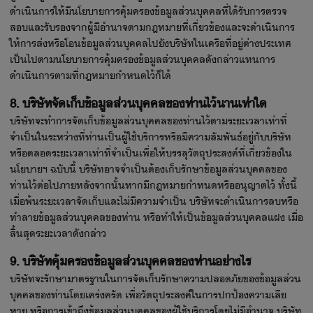
ดำเนินการให้มีนโยบายการคุ้มครองข้อมูลส่วนบุคคลที่ได้รับการตรวจ
สอบและรับรองจากผู้มีอำนาจตามกฎหมายที่เกี่ยวข้องและจะดำเนินการ
ให้การส่งหรือโอนข้อมูลส่วนบุคคลไปยังบริษัทในเครือที่อยู่ต่างประเทศ
เป็นไปตามนโยบายการคุ้มครองข้อมูลส่วนบุคคลดังกล่าวแทนการ
ดำเนินการตามที่กฎหมายกำหนดไว้ก็ได้
8. บริษัทจัดเก็บข้อมูลส่วนบุคคลของท่านไว้นานเท่าใด
บริษัทจะทำการจัดเก็บข้อมูลส่วนบุคคลของท่านไว้ตามระยะเวลาเท่าที่
จำเป็นในระหว่างที่ท่านเป็นผู้ใช้บริการหรือมีความสัมพันธ์อยู่กับบริษัท
หรือตลอดระยะเวลาเท่าที่จำเป็นเพื่อให้บรรลุวัตถุประสงค์ที่เกี่ยวข้องใน
นโยบายฯ ฉบับนี้ บริษัทอาจจำเป็นต้องเก็บรักษาข้อมูลส่วนบุคคลของ
ท่านไว้ต่อไปภายหลังจากนั้นหากมีกฎหมายกำหนดหรืออนุญาตไว้ ทั้งนี้
เมื่อพ้นระยะเวลาจัดเก็บและไม่มีความจำเป็น บริษัทจะดำเนินการลบหรือ
ทำลายข้อมูลส่วนบุคคลของท่าน หรือทำให้เป็นข้อมูลส่วนบุคคลแฝง เมื่อ
สิ้นสุดระยะเวลาดังกล่าว
9. บริษัทคุ้มครองข้อมูลส่วนบุคคลของท่านอย่างไร
บริษัทจะรักษามาตรฐานในการจัดเก็บรักษาความปลอดภัยของข้อมูลส่วน
บุคคลของท่านโดยเคร่งครัด เพื่อวัตถุประสงค์ในการปกป้องความเสีย
หาย หรือการเข้าถึงข้อมูลส่วนบุคคลของผู้ใช้บริการโดยไม่มีอำนาจ บริษัท