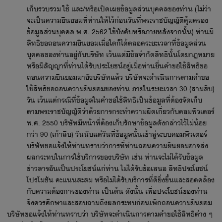
เก็บรวบรวม ใช้ และ/หรือเปิดเผยข้อมูลส่วนบุคคลของท่าน (ไม่ว่า
จะเป็นความยินยอมที่ท่านให้ไว้ก่อนวันที่พระราชบัญญัติคุ้มครอง
ข้อมูลส่วนบุคคล พ.ศ. 2562 ใช้บังคับหรือภายหลังจากนั้น) ท่านมี
สิทธิขอถอนความยินยอมเมื่อใดก็ได้ตลอดระยะเวลาที่ข้อมูลส่วน
บุคคลของท่านอยู่กับบริษัท เว้นแต่มีข้อจำกัดสิทธินั้นโดยกฎหมาย
หรือมีสัญญาที่ท่านได้รับประโยชน์อยู่เมื่อท่านยื่นคำขอใช้สิทธิขอ
ถอนความยินยอมมายังบริษัทแล้ว บริษัทจะดำเนินการตามคำขอ
ใช้สิทธิขอถอนความยินยอมของท่าน ภายในระยะเวลา 30 (สามสิบ)
วัน เว้นแต่กรณีที่ข้อมูลในคำขอใช้สิทธิเป็นข้อมูลที่ต้องจัดเก็บ
ตามพระราชบัญญัติว่าด้วยการกระทำความผิดเกี่ยวกับคอมพิวเตอร์
พ.ศ. 2550 บริษัทมีหน้าที่ต้องเก็บรักษาข้อมูลดังกล่าวไว้ไม่น้อย
กว่า 90 (เก้าสิบ) วันนับแต่วันที่ข้อมูลนั้นเข้าสู่ระบบคอมพิวเตอร์
บริษัทขอแจ้งให้ท่านทราบว่าการที่ท่านถอนความยินยอมอาจส่ง
ผลกระทบในการใช้บริการของบริษัท เช่น ท่านจะไม่ได้รับข้อมูล
ข่าวสารอันเป็นประโยชน์แก่ท่าน ไม่ได้รับข้อเสนอ สิทธิประโยชน์
โปรโมชัน คะแนนสะสม หรือไม่ได้รับบริการที่ดียิ่งขึ้นและสอดคล้อง
กับความต้องการของท่าน เป็นต้น ดังนั้น เพื่อประโยชน์ของท่าน
จึงควรศึกษาและสอบถามถึงผลกระทบก่อนเพิกถอนความยินยอม
บริษัทขอแจ้งให้ท่านทราบว่า บริษัทจะดำเนินการตามคำขอใช้สิทธิต่าง ๆ