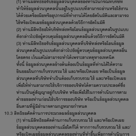
(1) ท่านมีสิทธิขอรับข้อมูลส่วนบุคคลของท่านในกรณีที่บริษัท
ทำให้ข้อมูลส่วนบุคคลนั้นอยู่ในรูปแบบที่สามารถอ่านหรือใช้งาน
ได้ด้วยเครื่องมือหรืออุปกรณ์ที่ทำงานได้โดยอัตโนมัติและสามารถ
ใช้หรือเปิดเผยข้อมูลส่วนบุคคลด้วยวิธีการอัตโนมัติ
(2) ท่านมีสิทธิขอให้บริษัทส่งหรือโอนข้อมูลส่วนบุคคลในรูปแบบ
ดังกล่าวไปยังผู้ควบคุมข้อมูลส่วนบุคคลอื่นด้วยวิธีการอัตโนมัติ
(3) ท่านมีสิทธิขอรับข้อมูลส่วนบุคคลที่บริษัทส่งหรือโอนข้อมูล
ส่วนบุคคลในรูปแบบดังกล่าวไปยังผู้ควบคุมข้อมูลส่วนบุคคลอื่น
โดยตรง เว้นแต่ไม่สามารถทำได้เพราะสาเหตุทางเทคนิค
ทั้งนี้ ข้อมูลส่วนบุคคลข้างต้นต้องเป็นข้อมูลที่ท่านได้ให้ความ
ยินยอมในการเก็บรวบรวม ใช้ และ/หรือเปิดเผย หรือเป็นข้อมูล
ส่วนบุคคลที่บริษัทจำเป็นต้องเก็บรวบรวม ใช้ และ/หรือเปิดเผย
เพื่อให้ท่านสามารถใช้บริการของบริษัทได้ตามความประสงค์ซึ่ง
ท่านเป็นคู่สัญญาอยู่กับบริษัท หรือเพื่อใช้ในการดำเนินการตาม
คำขอของท่านก่อนใช้บริการของบริษัท หรือเป็นข้อมูลส่วนบุคคล
อื่นตามที่ผู้มีอำนาจตามกฎหมายกำหนด
10.3 สิทธิขอคัดค้านการประมวลผลข้อมูลส่วนบุคคล
(1) ท่านมีสิทธิขอคัดค้านการเก็บรวบรวม ใช้ และ/หรือเปิดเผย
ข้อมูลส่วนบุคคลของท่านเมื่อใดก็ได้ หากการเก็บรวบรวม ใช้ และ/
หรือเปิดเผยข้อมูลส่วนบุคคลของท่านที่ทำขึ้นเพื่อการดำเนินการ