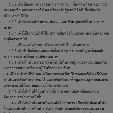
5.3.2 เพื่อป้องกัน ตรวจสอบ รายการต่าง ๆ ที่อาจจะเกิดอาชญากรรม
ทางคอมพิวเตอร์และการฉ้อโกง หรือหาตัวผู้กระทำผิดที่เกี่ยวข้องกับ
บริการของบริษัท
5.3.3 เพื่อวิเคราะห์ ทบทวน พัฒนา และปรับปรุงการให้บริการของ
บริษัท
5.3.4 เพื่อใช้ในกรณีทำให้ไม่ปรากฏชื่อหรือสิ่งบอกลักษณะอันสามารถ
ระบุถึงตัวท่านได้
5.3.5 เพื่อสรรค์สร้างและพัฒนาการให้บริการในอนาคต
5.3.6 เพื่อรับฟังข้อเสนอแนะ ข้อร้องเรียน หรือตอบปัญหาข้อสงสัย
ต่าง ๆ ของท่านได้อย่างมีประสิทธิภาพ
5.3.7 เพื่อดำเนินการอย่างทันทีทันใดในการคุ้มครองความปลอดภัย
ของสาธารณะชนหรือของผู้ใช้บริการของบริษัท
5.4 เพื่อประโยชน์ที่ท่านจะได้รับจากการเข้าใช้บริการของบริษัท บริษัทจะ
ดำเนินการจัดเก็บรวบรวม ใช้ และ/หรือเปิดเผยข้อมูลส่วนบุคคลของท่าน
เท่าที่ท่านได้ให้ความยินยอมไว้กับบริษัท เช่น
5.4.1 เพื่อให้ท่านได้รับบริการที่ดี สะดวกและสอดคล้องกับความ
ต้องการของท่านมากยิ่งขึ้น
5.4.2 เพื่อให้ท่านไม่พลาดโอกาสได้รับข่าวสาร บริการใหม่ของบริษัท
ข้อเสนอเกี่ยวกับการซื้อบริการใด ๆ สิทธิประโยชน์พิเศษ คะแนนสะสม