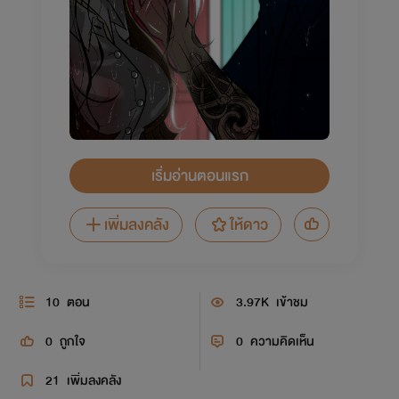
เริ่มอ่านตอนแรก
เพิ่มลงคลัง
ให้ดาว
10
ตอน
3.97K
เข้าชม
0
ถูกใจ
0
ความคิดเห็น
21
เพิ่มลงคลัง