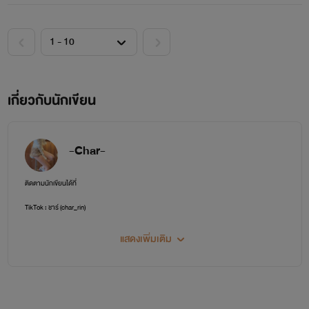
เกี่ยวกับนักเขียน
-Char-
ติดตามนักเขียนได้ที่
TikTok : ชาร์ (char_rin)
แสดงเพิ่มเติม