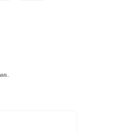
เผย..