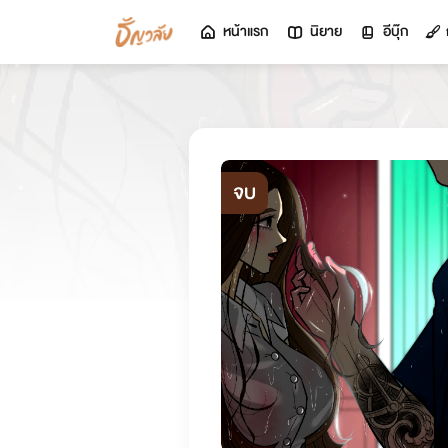
หน้าแรก
นิยาย
อีบุ๊ก
จบ