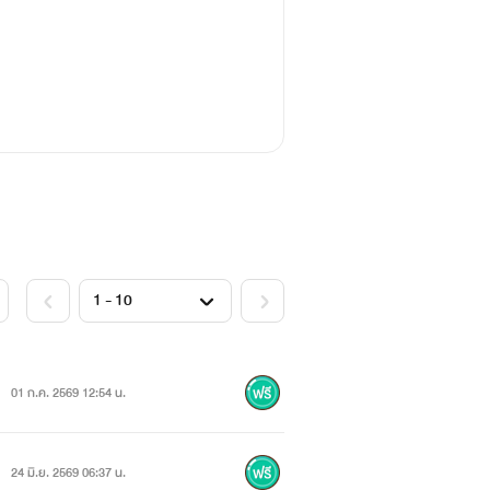
01 ก.ค. 2569 12:54 น.
24 มิ.ย. 2569 06:37 น.