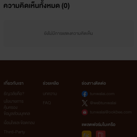
ความคิดเห็นทั้งหมด (
0
)
ยังไม่มีการแสดงความคิดเห็น
เกี่ยวกับเรา
ช่วยเหลือ
ช่องทางติดต่อ
ธัญวลัยคือ?
บทความ
tunwalai.com
นโยบายการ
FAQ
@webtunwalai
คุ้มครอง
tunwalai@ookbee.com
ข้อมูลส่วนบุคคล
เงื่อนไขและข้อตกลง
แพลตฟอร์มในเครือ
Third-Party