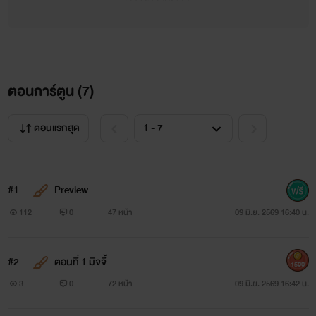
ตอนการ์ตูน (
7
)
ตอนแรกสุด
#1
Preview
112
0
47 หน้า
09 มิ.ย. 2569 16:40 น.
#2
ตอนที่ 1 มิจจี้
1500
3
0
72 หน้า
09 มิ.ย. 2569 16:42 น.