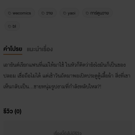
wecomics
วาย
yaoi
การ์ตูนวาย
bl
คำโปรย
แนะนำเรื่อง
เอายันต์เรียกแฟนที่แม่ให้มาใช้ ในหัวก็คิดว่ายังไงมันก็เป็นของ
ปลอม เชื่อถือไม่ได้ แต่เช้าวันถัดมาพอเปิดประตูตู้เสื้อผ้า สิ่งที่เขา
เห็นกลับเป็น...ชายหนุ่มรูปงามที่กำลังหลับใหล?!
รีวิว (0)
เรื่องนี้ยังไม่มีรีวิว