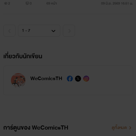
2
0
69 หน้า
09 มิ.ย. 2569 16:51 น.
เกี่ยวกับนักเขียน
WeComicsTH
การ์ตูนของ WeComicsTH
ดูทั้งหมด