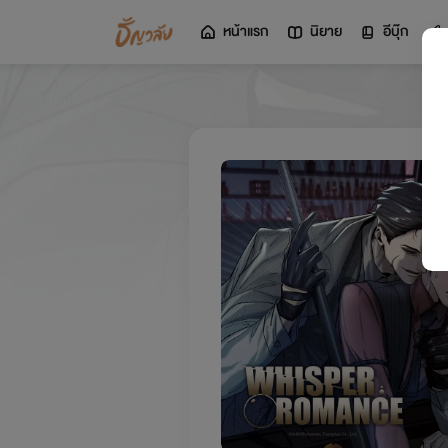
หน้าแรก
นิยาย
อีบุ๊ก