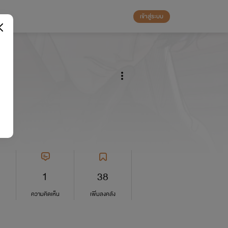
เข้าสู่ระบบ
e
1
38
ความคิดเห็น
เพิ่มลงคลัง