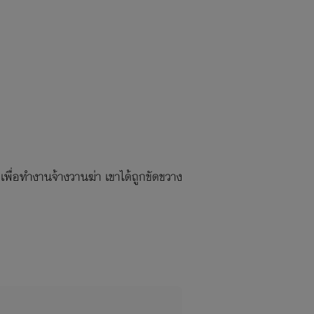
พื่อทำงานจ้างวานฆ่า เขาได้ถูกขัดขวาง