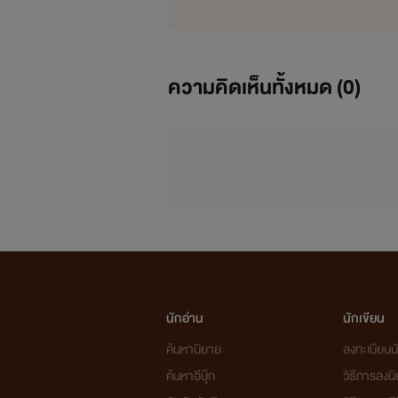
ความคิดเห็นทั้งหมด (
0
)
นักอ่าน
นักเขียน
ค้นหานิยาย
ลงทะเบียนนั
ค้นหาอีบุ๊ก
วิธีการลงน