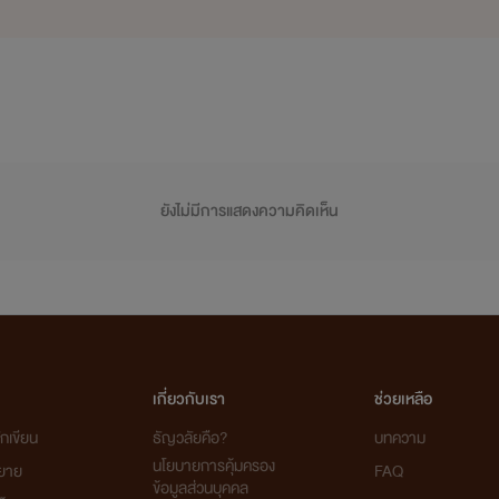
ยังไม่มีการแสดงความคิดเห็น
เกี่ยวกับเรา
ช่วยเหลือ
กเขียน
ธัญวลัยคือ?
บทความ
นโยบายการคุ้มครอง
ิยาย
FAQ
ข้อมูลส่วนบุคคล