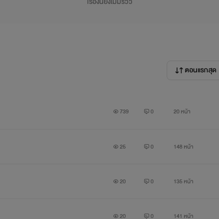
เรื่องนี้ยังไม่มีรีวิว
ตอนแรกสุด
739
0
20 หน้า
25
0
148 หน้า
20
0
135 หน้า
20
0
141 หน้า