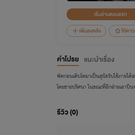
เริ่มอ่านตอนแรก
เพิ่มลงคลัง
ให้ดาว
คำโปรย
แนะนำเรื่อง
พัคกอนเติบโตมาเป็นสุนัขรับใช้ภายใต้
โดยชายปริศนา ในขณะที่อีกฝ่ายเอาปืนจ
รีวิว (0)