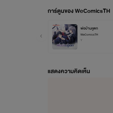
การ์ตูนของ WeComicsTH
พ่อบ้านหูตก
WeComicsTH
Y
แสดงความคิดเห็น