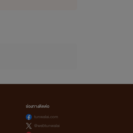
ช่องทางติดต่อ
tunwalai.com
@webtunwalai