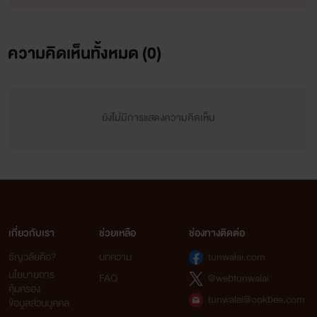
ความคิดเห็นทั้งหมด (
0
)
ยังไม่มีการแสดงความคิดเห็น
เกี่ยวกับเรา
ช่วยเหลือ
ช่องทางติดต่อ
ธัญวลัยคือ?
บทความ
tunwalai.com
นโยบายการ
FAQ
@webtunwalai
คุ้มครอง
tunwalai@ookbee.com
ข้อมูลส่วนบุคคล