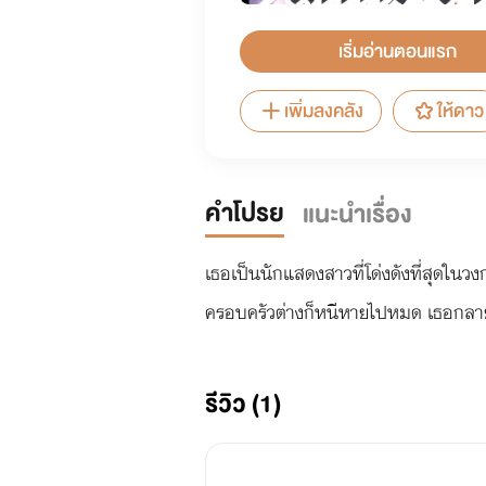
เริ่มอ่านตอนแรก
เพิ่มลงคลัง
ให้ดาว
คำโปรย
แนะนำเรื่อง
เธอเป็นนักแสดงสาวที่โด่งดังที่สุดในว
ครอบครัวต่างก็หนีหายไปหมด เธอกลายเป
รีวิว (1)