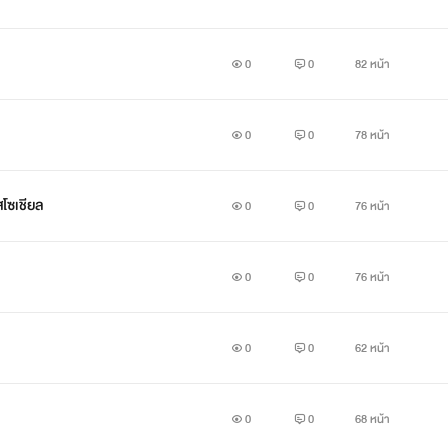
0
0
82 หน้า
ก
0
0
78 หน้า
โซเชียล
0
0
76 หน้า
0
0
76 หน้า
0
0
62 หน้า
0
0
68 หน้า