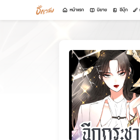
หน้าแรก
นิยาย
อีบุ๊ก