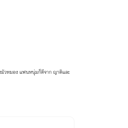
ต้องมัวหมอง แฟนหนุ่มก็ตีจาก ญาติและ