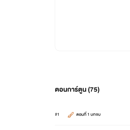
ตอนการ์ตูน (
75
)
#1
ตอนที่ 1 บทจบ