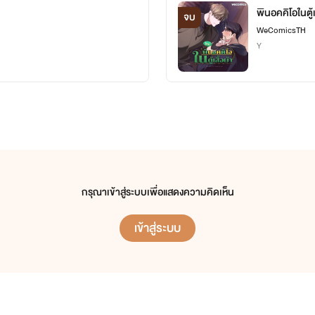
พินอคคิโอในตู้เ
จบ
WeComicsTH
Y
กรุณาเข้าสู่ระบบเพื่อแสดงความคิดเห็น
เข้าสู่ระบบ