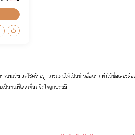
งการบันเทิง แต่โชคร้ายถูกวางแผนให้เป็นข่าวอื้อฉาว ทำให้ชื่อเสียง
็นคนที่โดดเดี่ยว จิตใจถูกบดขยี