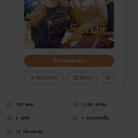
เริ่มอ่านตอนแรก
เพิ่มลงคลัง
ให้ดาว
100
ตอน
1.75K
เข้าชม
2
ถูกใจ
1
ความคิดเห็น
17
เพิ่มลงคลัง