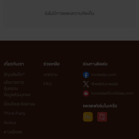
ยังไม่มีการแสดงความคิดเห็น
เกี่ยวกับเรา
ช่วยเหลือ
ช่องทางติดต่อ
ธัญวลัยคือ?
บทความ
tunwalai.com
นโยบายการ
FAQ
@webtunwalai
คุ้มครอง
tunwalai@ookbee.com
ข้อมูลส่วนบุคคล
เงื่อนไขและข้อตกลง
แพลตฟอร์มในเครือ
Third-Party
Notice
ดาวน์โหลด