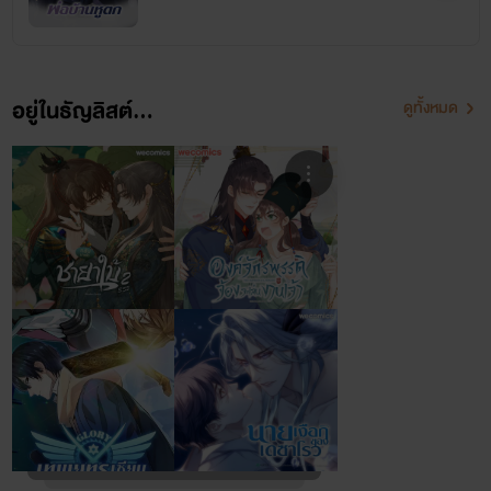
อยู่ในธัญลิสต์...
ดูทั้งหมด