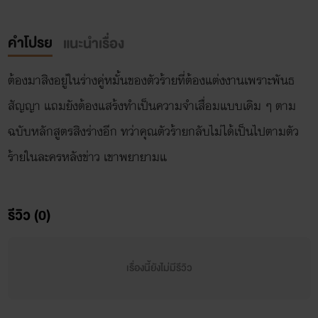
คำโปรย
แนะนำเรื่อง
ต้องมาสิงอยู่ในร่างคู่หมั้นของตัวร้ายที่ต้องแต่งงานเพราะพันธ
สัญญา แถมยังต้องแสร้งทำเป็นความจำเสื่อมแบบเดิม ๆ ตาม
ฉบับหลักสูตรสิงร่างอีก ทว่าคุณตัวร้ายกลับไม่ได้เป็นไปตามตัว
ร้ายในละครหลังข่าว เขาพยายามแ
รีวิว (0)
เรื่องนี้ยังไม่มีรีวิว