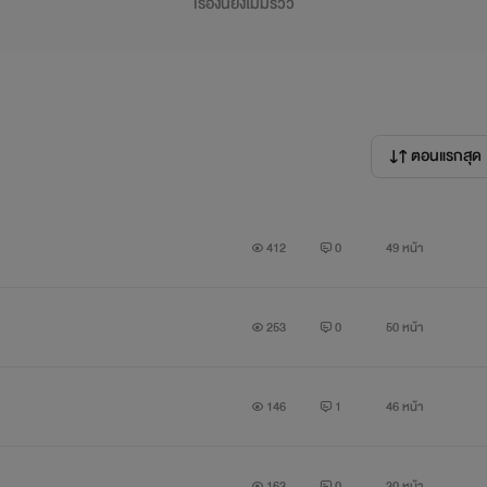
เรื่องนี้ยังไม่มีรีวิว
ตอนแรกสุด
412
0
49 หน้า
253
0
50 หน้า
146
1
46 หน้า
163
0
30 หน้า