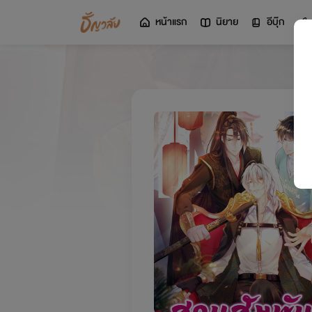
หน้าแรก
นิยาย
อีบุ๊ก