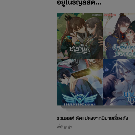
อยู่ในธัญลิสต์...
รวมลิสต์ ดัดแปลงจากนิยายเรื่องดัง
พี่ธัญญ่า