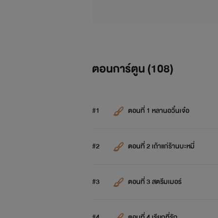
ตอนการ์ตูน (
108
)
#1
ตอนที่ 1 หลานอวิ๋นเจ๋อ
#2
ตอนที่ 2 เถ้าแก่ร้านบะหมี่
#3
ตอนที่ 3 สตรีมเมอร์
#4
ตอนที่ 4 เรียกที่รัก