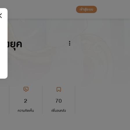
เข้าสู่ระบบ
ลงยุค
2
70
ความคิดเห็น
เพิ่มลงคลัง