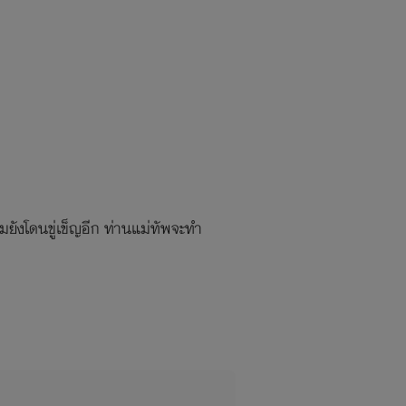
ยังโดนขู่เข็ญอีก ท่านแม่ทัพจะทำ