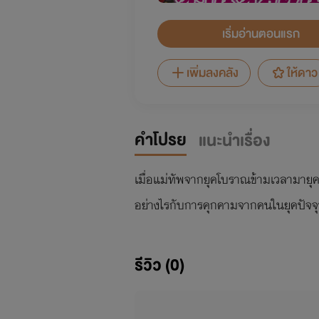
เริ่มอ่านตอนแรก
เพิ่มลงคลัง
ให้ดาว
คำโปรย
แนะนำเรื่อง
เมื่อแม่ทัพจากยุคโบราณข้ามเวลามายุค
อย่างไรกับการคุกคามจากคนในยุคปัจจุ
รีวิว (0)