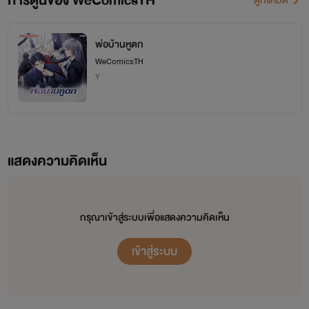
การ์ตูนของ WeComicsTH
ดูทั้งหมด
พ่อบ้านหูตก
WeComicsTH
Y
แสดงความคิดเห็น
กรุณาเข้าสู่ระบบเพื่อแสดงความคิดเห็น
เข้าสู่ระบบ