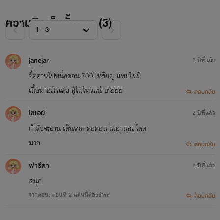
ความคิดเห็นทั้งหมด (
3
)
janejar
2 ปีที่แล้ว
ซื้ออ่านไปหนึ่งตอน 700 เหรียญ แทบไม่มี
เนื้อหาอะไรเลย สู้ไม่ไหวแน่ บายยย
ตอบกลับ
โชเอย์
2 ปีที่แล้ว
กำลังจะอ่าน เห็นราคาต่อตอน ไม่อ่านล่ะ โหด
มาก
ตอบกลับ
ฟารีดา
2 ปีที่แล้ว
สนุก
จากตอน: ตอนที่ 2 แค้นนี้ต้องชำระ
ตอบกลับ