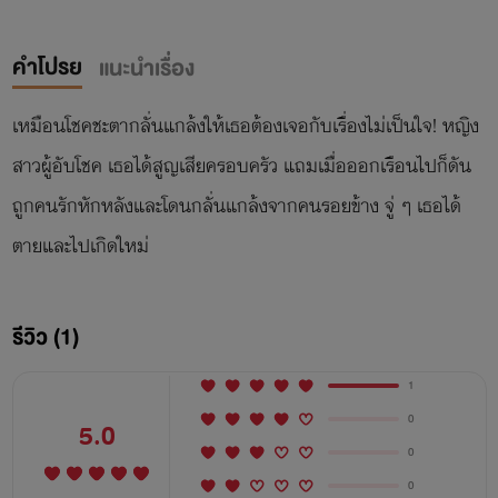
คำโปรย
แนะนำเรื่อง
เหมือนโชคชะตากลั่นแกล้งให้เธอต้องเจอกับเรื่องไม่เป็นใจ! หญิง
สาวผู้อับโชค เธอได้สูญเสียครอบครัว แถมเมื่อออกเรือนไปก็ดัน
ถูกคนรักหักหลังและโดนกลั่นแกล้งจากคนรอยข้าง จู่ ๆ เธอได้
ตายและไปเกิดใหม่
รีวิว (1)
1
0
5.0
0
0