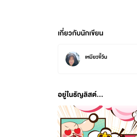
เกี่ยวกับนักเขียน
เหมียวขี้วีน
อยู่ในธัญลิสต์...