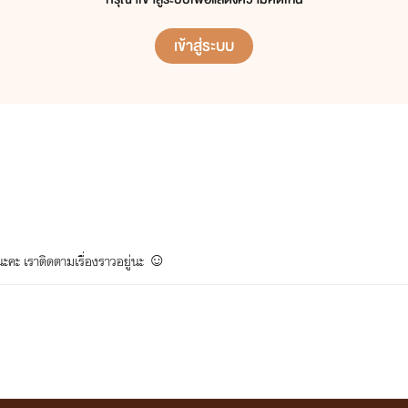
เข้าสู่ระบบ
ะคะ เราติดตามเรื่องราวอยู่นะ ☺️