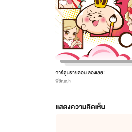
การ์ตูนรายตอน ลองเลย!
พี่ธัญญ่า
แสดงความคิดเห็น