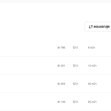
ตอนแรกสุด
786
0
8 หน้า
331
0
13 หน้า
254
0
40 หน้า
139
0
25 หน้า