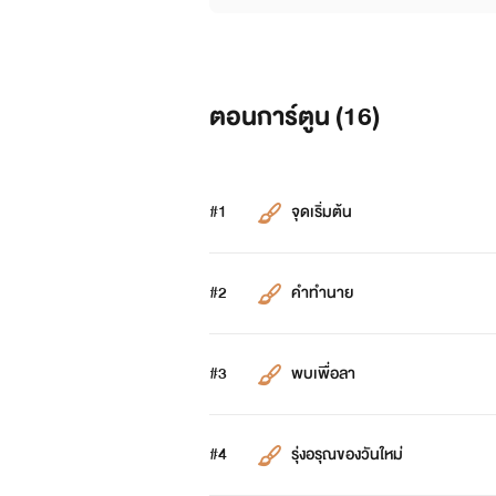
ตอนการ์ตูน (
16
)
#1
จุดเริ่มต้น
#2
คำทำนาย
#3
พบเพื่อลา
#4
รุ่งอรุณของวันใหม่