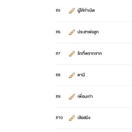
#5
ผู้ให้กำเนิด
#6
ประสาพ่อลูก
#7
รักที่พรากจาก
#8
ตานี
#9
เพื่อนเก่า
#10
เสือสมิง