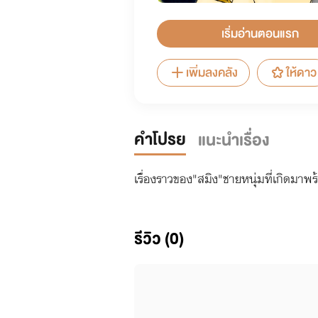
เริ่มอ่านตอนแรก
เพิ่มลงคลัง
ให้ดาว
คำโปรย
แนะนำเรื่อง
เรื่องราวของ"สมิง"ชายหนุ่มที่เกิดมา
รีวิว (0)