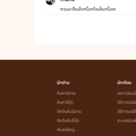
พระเอกชื่อเต็งหนึ่งหรือเต็มหนึ่งคะ
นักอ่าน
นักเขียน
ค้นหานิยาย
ลงทะเบียนนั
ค้นหาอีบุ๊ก
วิธีการลงน
จัดอันดับนิยาย
วิธีการลงอีบ
จัดอันดับอีบุ๊ก
ระบบสนับส
เติมเหรียญ