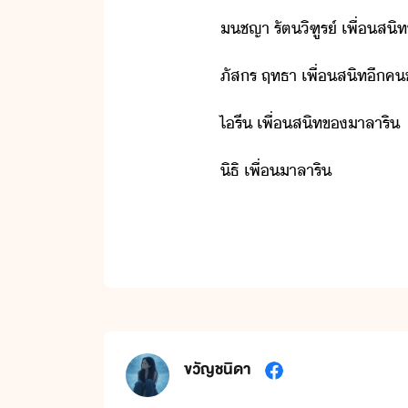
ช​ญา​ ​รัต​ิฑูร์​ ​เพื่สิท​
ภัส​ร​ ​ฤทธา​ ​เพื่สิท​ี​ค​
ไ​รี​ ​เพื่สิท​ข​าลา​ริ
ิธิ​ ​เพื่​าลา​ริ
ขวัญชนิดา