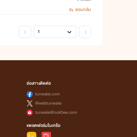
ตอบกลับ
ช่องทางติดต่อ
tunwalai.com
@webtunwalai
tunwalai@ookbee.com
แพลตฟอร์มในเครือ