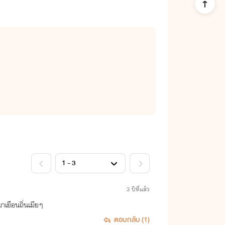
3 ปีที่แล้ว
าเยือนถิ่นเมียๆ
ตอบกลับ (1)