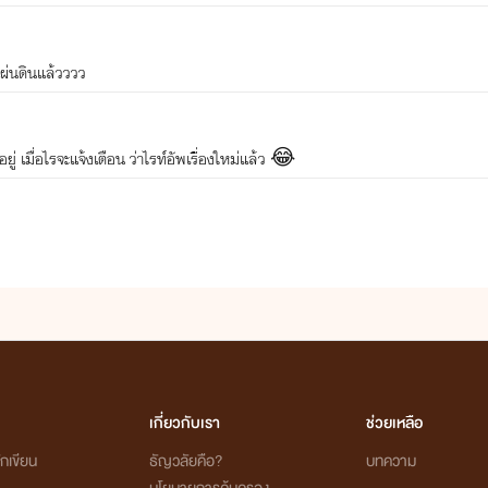
ผ่นดินแล้วววว
ู่ เมื่อไรจะแจ้งเตือน ว่าไรท์อัพเรื่องใหม่แล้ว 😂
เกี่ยวกับเรา
ช่วยเหลือ
กเขียน
ธัญวลัยคือ?
บทความ