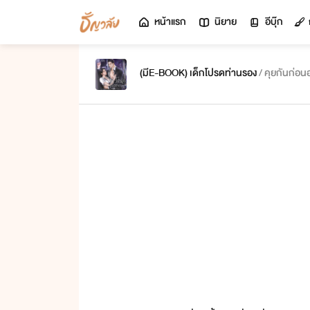
หน้าแรก
นิยาย
อีบุ๊ก
(มีE-BOOK) เด็กโปรดท่านรอง
/ คุยกันก่อน