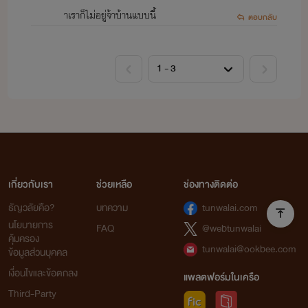
าเราก็ไม่อยู่จ้าบ้านแบบนี้
ตอบกลับ
เกี่ยวกับเรา
ช่วยเหลือ
ช่องทางติดต่อ
ธัญวลัยคือ?
บทความ
tunwalai.com
นโยบายการ
FAQ
@webtunwalai
คุ้มครอง
tunwalai@ookbee.com
ข้อมูลส่วนบุคคล
เงื่อนไขและข้อตกลง
แพลตฟอร์มในเครือ
Third-Party